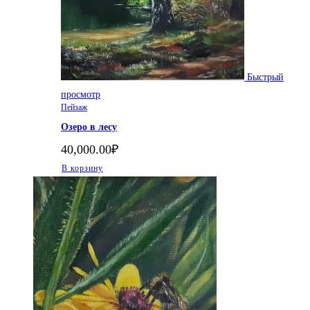
Быстрый
просмотр
Пейзаж
Озеро в лесу
40,000.00
₽
В корзину