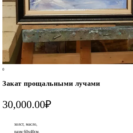
0
Закат прощальными лучами
30,000.00
₽
холст, масло,
разм 60х40см.