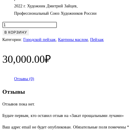
2022 г. Художник Дмитрий Зайцев,
Профессиональный Союз Художников России
Количество
товара
В КОРЗИНУ
Закат
Категории:
Городской пейзаж
,
Картины маслом
,
Пейзаж
прощальными
лучами
30,000.00
₽
Отзывы (0)
Отзывы
Отзывов пока нет.
Будьте первым, кто оставил отзыв на «Закат прощальными лучами»
Ваш адрес email не будет опубликован.
Обязательные поля помечены
*