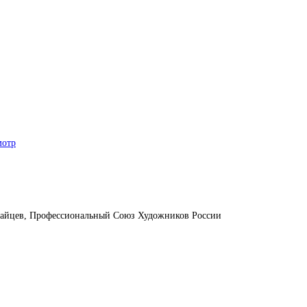
мотр
й Зайцев, Профессиональный Союз Художников России