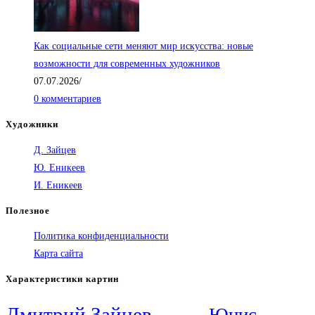
Как социальные сети меняют мир искусства: новые
возможности для современных художников
07.07.2026
/
0 комментариев
Художники
Д. Зайцев
Ю. Еникеев
И. Еникеев
Полезное
Политика конфиденциальности
Карта сайта
Характеристики картин
Дмитрий Зайцев
Юнис