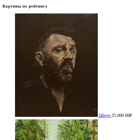
Картины по рейтингу
Шнур
25,000.00
₽