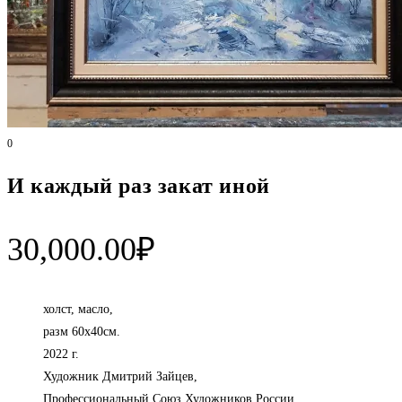
0
И каждый раз закат иной
30,000.00
₽
холст, масло,
разм 60х40см.
2022 г.
Художник Дмитрий Зайцев,
Профессиональный Союз Художников России