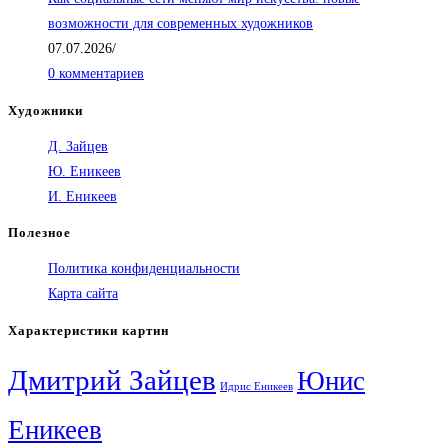
возможности для современных художников
07.07.2026
/
0 комментариев
Художники
Д. Зайцев
Ю. Еникеев
И. Еникеев
Полезное
Политика конфиденциальности
Карта сайта
Характеристики картин
Дмитрий Зайцев
Юнис
Идрис Еникеев
Еникеев