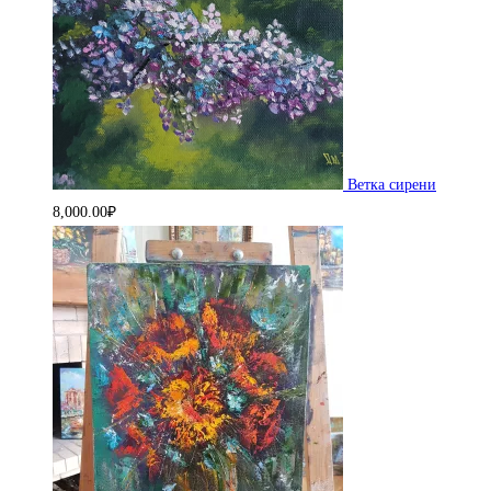
Ветка сирени
8,000.00
₽