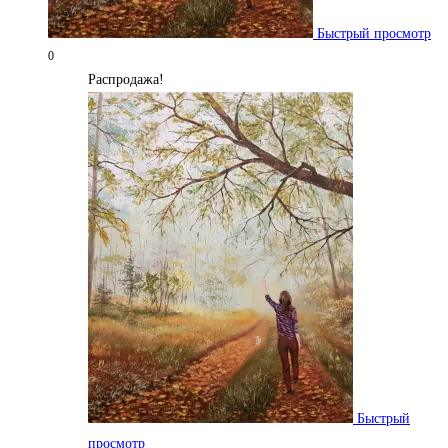
Быстрый просмотр
0
Распродажа!
Быстрый
просмотр