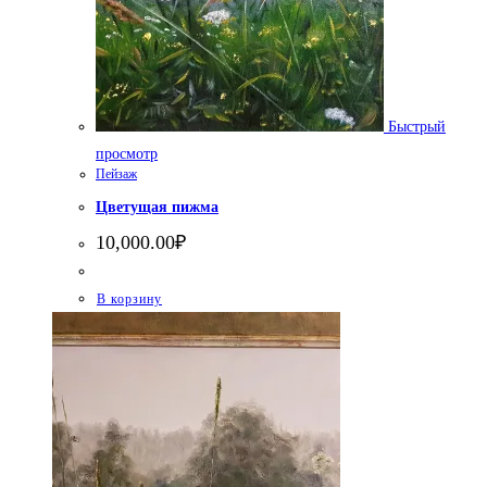
Быстрый
просмотр
Пейзаж
Цветущая пижма
10,000.00
₽
В корзину