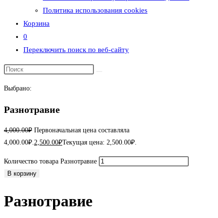
Политика использования cookies
Корзина
0
Переключить поиск по веб-сайту
Выбрано:
Разнотравие
4,000.00
₽
Первоначальная цена составляла
4,000.00₽.
2,500.00
₽
Текущая цена: 2,500.00₽.
Количество товара Разнотравие
В корзину
Разнотравие