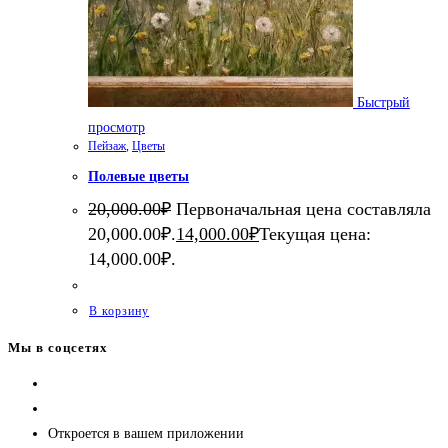
Быстрый
просмотр
Пейзаж
,
Цветы
Полевые цветы
20,000.00
₽
Первоначальная цена составляла
20,000.00₽.
14,000.00
₽
Текущая цена:
14,000.00₽.
В корзину
Мы в соцсетях
Откроется в вашем приложении