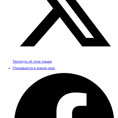
Твитнуть об этом товаре
Открывается в новом окне