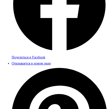
Поделиться в Facebook
Открывается в новом окне