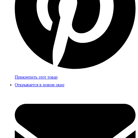
Прикрепить этот товар
Открывается в новом окне