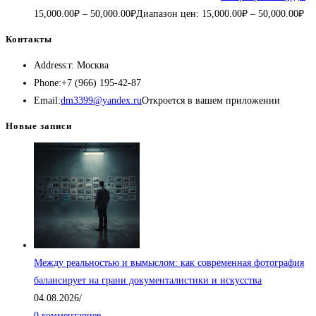
15,000.00
₽
–
50,000.00
₽
Диапазон цен: 15,000.00₽ – 50,000.00₽
Контакты
Address:
г. Москва
Phone:
+7 (966) 195-42-87
Email:
dm3399@yandex.ru
Откроется в вашем приложении
Новые записи
Между реальностью и вымыслом: как современная фотография
балансирует на грани документалистики и искусства
04.08.2026
/
0 комментариев