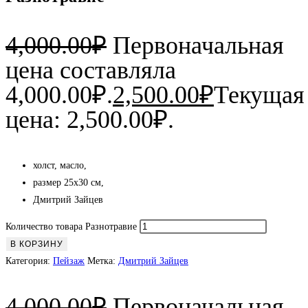
4,000.00
₽
Первоначальная
цена составляла
4,000.00₽.
2,500.00
₽
Текущая
цена: 2,500.00₽.
холст, масло,
размер 25х30 см,
Дмитрий Зайцев
Количество товара Разнотравие
В КОРЗИНУ
Категория:
Пейзаж
Метка:
Дмитрий Зайцев
4,000.00
₽
Первоначальная