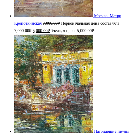
Москва. Метро
Кропоткинская
7,000.00
₽
Первоначальная цена составляла
7,000.00₽.
5,000.00
₽
Текущая цена: 5,000.00₽.
Патриаршие пруды