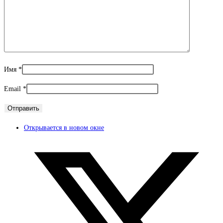
Имя
*
Email
*
Открывается в новом окне