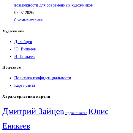
возможности для современных художников
07.07.2026
/
0 комментариев
Художники
Д. Зайцев
Ю. Еникеев
И. Еникеев
Полезное
Политика конфиденциальности
Карта сайта
Характеристики картин
Дмитрий Зайцев
Юнис
Идрис Еникеев
Еникеев