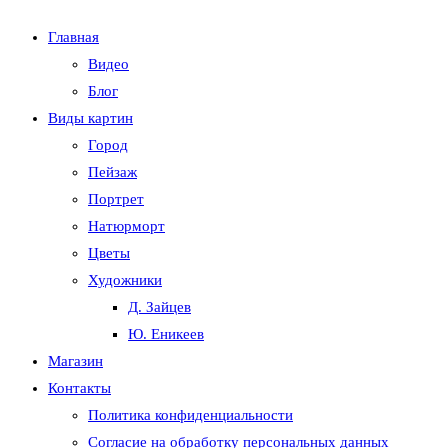
Главная
Видео
Блог
Виды картин
Город
Пейзаж
Портрет
Натюрморт
Цветы
Художники
Д. Зайцев
Ю. Еникеев
Магазин
Контакты
Политика конфиденциальности
Согласие на обработку персональных данных