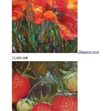
Маковое поле
15,000.00
₽