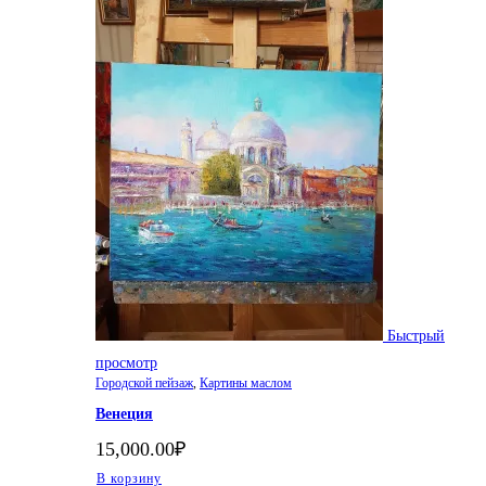
Быстрый
просмотр
Городской пейзаж
,
Картины маслом
Венеция
15,000.00
₽
В корзину