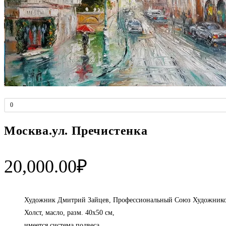
0
Москва.ул. Пречистенка
20,000.00
₽
Художник Дмитрий Зайцев, Профессиональный Союз Художников
Холст, масло, разм. 40х50 см,
имеется система подвеса,