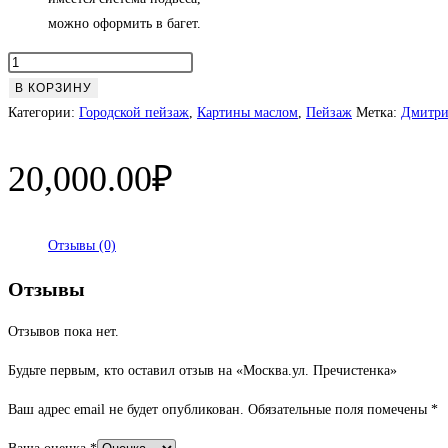
можно оформить в багет.
Количество
товара
В КОРЗИНУ
Москва.ул.
Категории:
Городской пейзаж
,
Картины маслом
,
Пейзаж
Метка:
Дмитри
Пречистенка
20,000.00
₽
Отзывы (0)
Отзывы
Отзывов пока нет.
Будьте первым, кто оставил отзыв на «Москва.ул. Пречистенка»
Ваш адрес email не будет опубликован.
Обязательные поля помечены
*