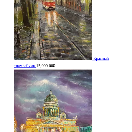
Красный
трамвайчик
15,000.00
₽