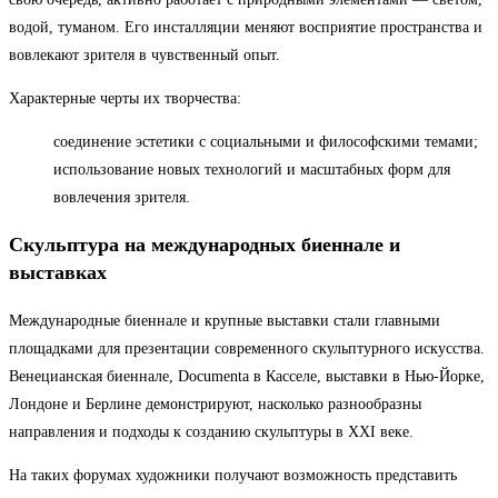
водой, туманом. Его инсталляции меняют восприятие пространства и
вовлекают зрителя в чувственный опыт.
Характерные черты их творчества:
соединение эстетики с социальными и философскими темами;
использование новых технологий и масштабных форм для
вовлечения зрителя.
Скульптура на международных биеннале и
выставках
Международные биеннале и крупные выставки стали главными
площадками для презентации современного скульптурного искусства.
Венецианская биеннале, Documenta в Касселе, выставки в Нью-Йорке,
Лондоне и Берлине демонстрируют, насколько разнообразны
направления и подходы к созданию скульптуры в XXI веке.
На таких форумах художники получают возможность представить