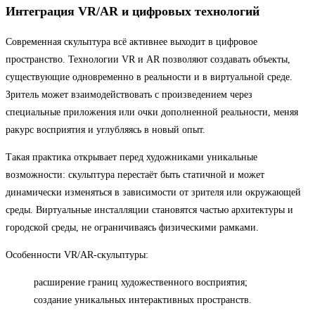
Интеграция VR/AR и цифровых технологий
Современная скульптура всё активнее выходит в цифровое
пространство. Технологии VR и AR позволяют создавать объекты,
существующие одновременно в реальности и в виртуальной среде.
Зритель может взаимодействовать с произведением через
специальные приложения или очки дополненной реальности, меняя
ракурс восприятия и углубляясь в новый опыт.
Такая практика открывает перед художниками уникальные
возможности: скульптура перестаёт быть статичной и может
динамически изменяться в зависимости от зрителя или окружающей
среды. Виртуальные инсталляции становятся частью архитектуры и
городской среды, не ограничиваясь физическими рамками.
Особенности VR/AR-скульптуры:
расширение границ художественного восприятия;
создание уникальных интерактивных пространств.