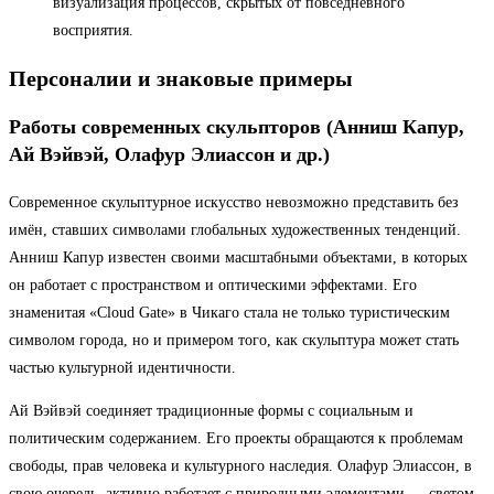
визуализация процессов, скрытых от повседневного
восприятия.
Персоналии и знаковые примеры
Работы современных скульпторов (Анниш Капур,
Ай Вэйвэй, Олафур Элиассон и др.)
Современное скульптурное искусство невозможно представить без
имён, ставших символами глобальных художественных тенденций.
Анниш Капур известен своими масштабными объектами, в которых
он работает с пространством и оптическими эффектами. Его
знаменитая «Cloud Gate» в Чикаго стала не только туристическим
символом города, но и примером того, как скульптура может стать
частью культурной идентичности.
Ай Вэйвэй соединяет традиционные формы с социальным и
политическим содержанием. Его проекты обращаются к проблемам
свободы, прав человека и культурного наследия. Олафур Элиассон, в
свою очередь, активно работает с природными элементами — светом,