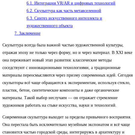
6.1.
Интеграция VR/AR и цифровых технологий
6.2.
Скульптура как часть метавселенной
6.3.
Синтез искусственного интеллекта и
художественного объекта
7.
Заключение
Скульптура всегда была важной частью художественной культуры,
отражая эпоху не только через форму, но и через материал. В XXI веке
она переживает новый этап развития: классические методы
соседствуют с инновационными технологиями, а традиционные
материалы переосмысляются через призму современных идей. Сегодня
скульпторы всё чаще обращаются к экспериментам, используя стекло,
пластик, бетон, синтетические композиты и даже органические
материалы. Такой выбор неслучаен — он отражает стремление
художников работать на стыке искусства, науки и технологий.
Современная скульптура выходит за пределы привычного восприятия.
Она перестала быть исключительно музейным экспонатом и всё чаще
становится частью городской среды, интегрируясь в архитектуру и