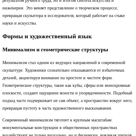
результатом ручного труда, но и итогом синтеза искусства и
инженерии. Это меняет представление о творческом процессе,
превращая скульптора в исследователя, который работает на стыке
науки и искусства.
Формы и художественный язык
Минимализм и геометрические структуры
Минимализм стал одним из ведущих направлений в современной
скульптуре. Художники сознательно отказываются от избыточных
деталей, акцентируя внимание на простоте и чистоте форм.
Геометрические структуры, такие как кубы, сферы или монохромные
плоскости, создают ощущение ясности и упорядоченности. Подобный
подход часто подчеркивает не сам объект, а пространство вокруг него,
превращая пустоту в часть художественного высказывания.
Современный минимализм тяготеет к крупным масштабам:
монументальные конструкции в общественных пространствах
воздействуют не только визуально, но и физически, вовлекая зрителя