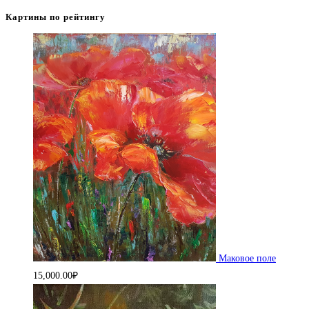
Картины по рейтингу
Маковое поле
15,000.00
₽