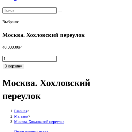
Переключить
поиск
Выбрано:
по
веб-
Москва. Хохловский переулок
сайту
40,000.00
₽
Количество
товара
В корзину
Москва.
Москва. Хохловский
Хохловский
переулок
переулок
Главная
>
Магазин
>
Москва. Хохловский переулок