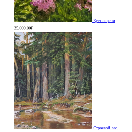
Куст сирени
35,000.00
₽
Строевой лес.