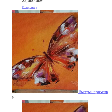
22,000.00
₽
В корзину
Быстрый просмотр
0