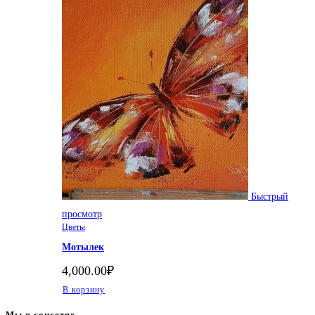
Быстрый
просмотр
Цветы
Мотылек
4,000.00
₽
В корзину
Мы в соцсетях