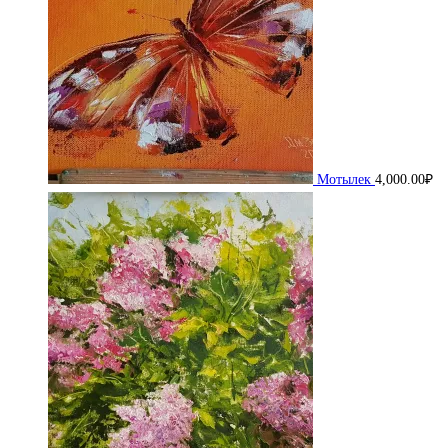
Мотылек
4,000.00
₽