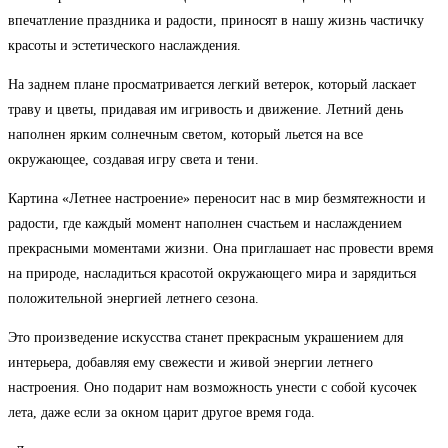
впечатление праздника и радости, приносят в нашу жизнь частичку
красоты и эстетического наслаждения.
На заднем плане просматривается легкий ветерок, который ласкает
траву и цветы, придавая им игривость и движение. Летний день
наполнен ярким солнечным светом, который льется на все
окружающее, создавая игру света и тени.
Картина «Летнее настроение» переносит нас в мир безмятежности и
радости, где каждый момент наполнен счастьем и наслаждением
прекрасными моментами жизни. Она приглашает нас провести время
на природе, насладиться красотой окружающего мира и зарядиться
положительной энергией летнего сезона.
Это произведение искусства станет прекрасным украшением для
интерьера, добавляя ему свежести и живой энергии летнего
настроения. Оно подарит нам возможность унести с собой кусочек
лета, даже если за окном царит другое время года.