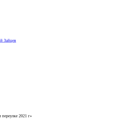
й Зайцев
 переулке 2021 г»