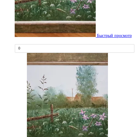
странице
товара.
Быстрый просмотр
0