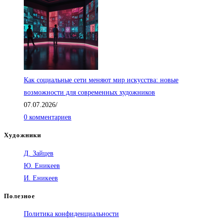
Как социальные сети меняют мир искусства: новые
возможности для современных художников
07.07.2026
/
0 комментариев
Художники
Д. Зайцев
Ю. Еникеев
И. Еникеев
Полезное
Политика конфиденциальности