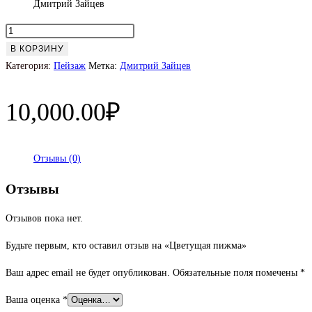
Дмитрий Зайцев
Количество
товара
В КОРЗИНУ
Цветущая
Категория:
Пейзаж
Метка:
Дмитрий Зайцев
пижма
10,000.00
₽
Отзывы (0)
Отзывы
Отзывов пока нет.
Будьте первым, кто оставил отзыв на «Цветущая пижма»
Ваш адрес email не будет опубликован.
Обязательные поля помечены
*
Ваша оценка
*