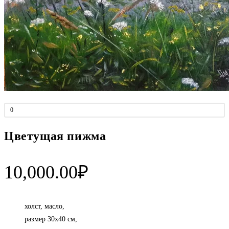
0
Цветущая пижма
10,000.00
₽
холст, масло,
размер 30х40 см,