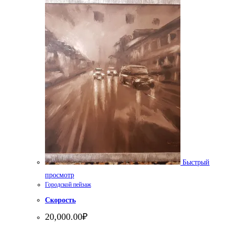
Быстрый
просмотр
Городской пейзаж
Скорость
20,000.00
₽