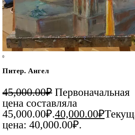
0
Питер. Ангел
45,000.00
₽
Первоначальная
цена составляла
45,000.00₽.
40,000.00
₽
Текущ
цена: 40,000.00₽.