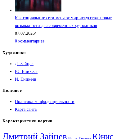
Как социальные сети меняют мир искусства: новые
возможности для современных художников
07.07.2026
/
0 комментариев
Художники
Д. Зайцев
Ю. Еникеев
И. Еникеев
Полезное
Политика конфиденциальности
Карта сайта
Характеристики картин
Дмитрий Зайцев
Юнис
Идрис Еникеев