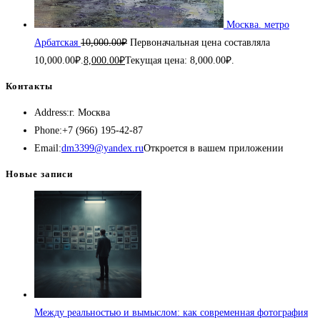
Москва. метро
Арбатская
10,000.00
₽
Первоначальная цена составляла
10,000.00₽.
8,000.00
₽
Текущая цена: 8,000.00₽.
Контакты
Address:
г. Москва
Phone:
+7 (966) 195-42-87
Email:
dm3399@yandex.ru
Откроется в вашем приложении
Новые записи
Между реальностью и вымыслом: как современная фотография