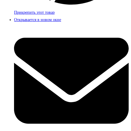
Прикрепить этот товар
Открывается в новом окне