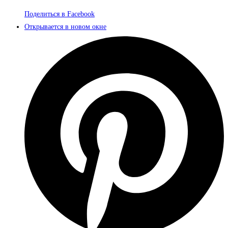
Поделиться в Facebook
Открывается в новом окне