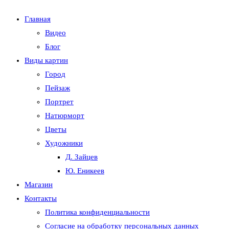
Главная
Видео
Блог
Виды картин
Город
Пейзаж
Портрет
Натюрморт
Цветы
Художники
Д. Зайцев
Ю. Еникеев
Магазин
Контакты
Политика конфиденциальности
Согласие на обработку персональных данных