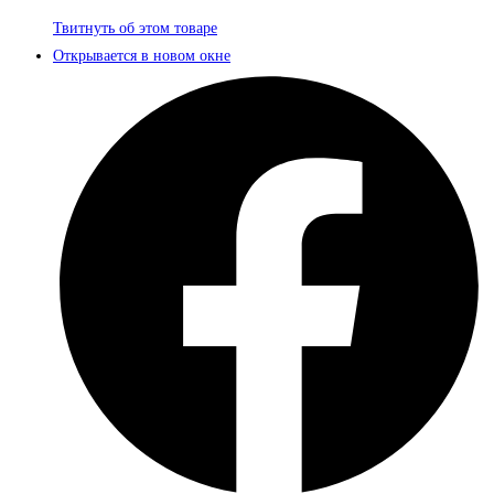
Твитнуть об этом товаре
Открывается в новом окне