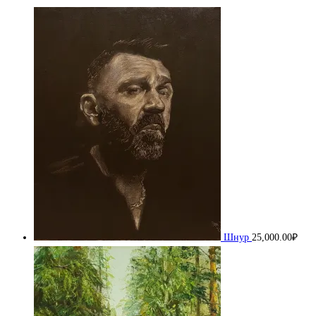
Шнур
25,000.00
₽