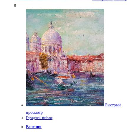
0
Быстрый
просмотр
Городской пейзаж
Венеция