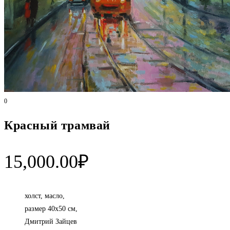
0
Красный трамвай
15,000.00
₽
холст, масло,
размер 40х50 см,
Дмитрий Зайцев