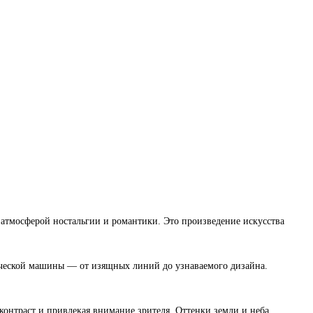
атмосферой ностальгии и романтики. Это произведение искусства
рической машины — от изящных линий до узнаваемого дизайна.
контраст и привлекая внимание зрителя. Оттенки земли и неба,