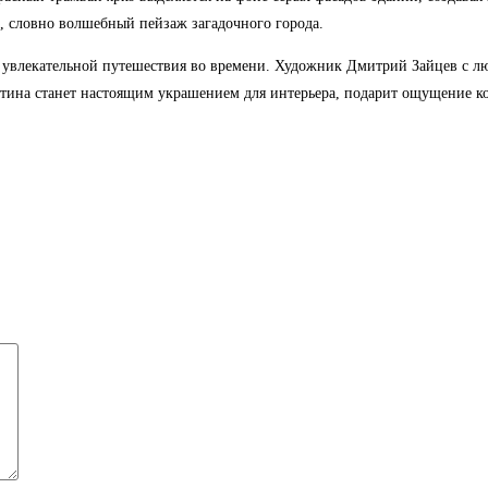
, словно волшебный пейзаж загадочного города.
у увлекательной путешествия во времени. Художник Дмитрий Зайцев с л
артина станет настоящим украшением для интерьера, подарит ощущение к