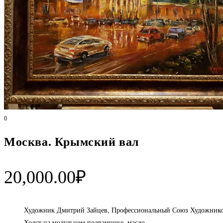
0
Москва. Крымский вал
20,000.00
₽
Художник Дмитрий Зайцев, Профессиональный Союз Художников
Холст на модульном подрамнике, масло,