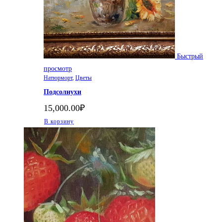
Быстрый
просмотр
Натюрморт
,
Цветы
Подсолнухи
15,000.00
₽
В корзину