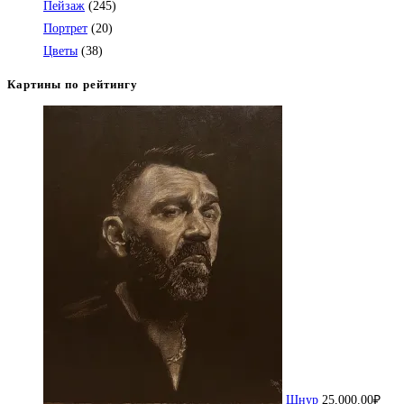
Пейзаж
(245)
Портрет
(20)
Цветы
(38)
Картины по рейтингу
Шнур
25,000.00
₽