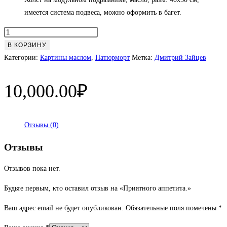
имеется система подвеса, можно оформить в багет.
Количество
товара
В КОРЗИНУ
Приятного
Категории:
Картины маслом
,
Натюрморт
Метка:
Дмитрий Зайцев
аппетита.
10,000.00
₽
Отзывы (0)
Отзывы
Отзывов пока нет.
Будьте первым, кто оставил отзыв на «Приятного аппетита.»
Ваш адрес email не будет опубликован.
Обязательные поля помечены
*