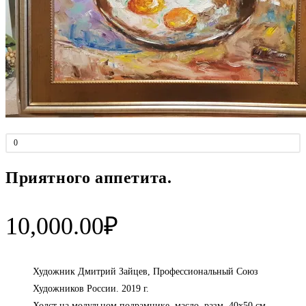
0
Приятного аппетита.
10,000.00
₽
Художник Дмитрий Зайцев, Профессиональный Союз
Художников России. 2019 г.
Холст на модульном подрамнике, масло, разм. 40х50 см,