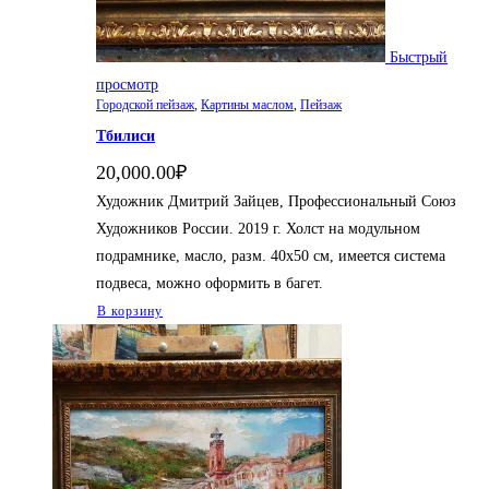
Быстрый
просмотр
Городской пейзаж
,
Картины маслом
,
Пейзаж
Тбилиси
20,000.00
₽
Художник Дмитрий Зайцев, Профессиональный Союз
Художников России. 2019 г. Холст на модульном
подрамнике, масло, разм. 40х50 см, имеется система
подвеса, можно оформить в багет.
В корзину