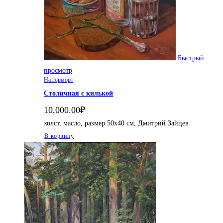
Быстрый
просмотр
Натюрморт
Столичная с килькой
10,000.00
₽
холст, масло, размер 50х40 см, Дмитрий Зайцев
В корзину