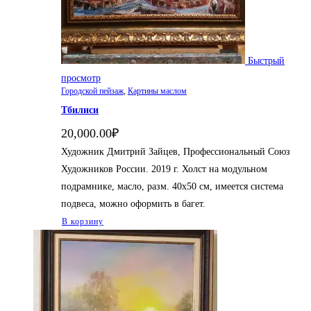
Быстрый
просмотр
Городской пейзаж
,
Картины маслом
Тбилиси
20,000.00
₽
Художник Дмитрий Зайцев, Профессиональный Союз
Художников России. 2019 г. Холст на модульном
подрамнике, масло, разм. 40х50 см, имеется система
подвеса, можно оформить в багет.
В корзину