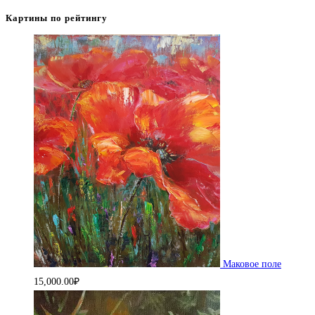
Картины по рейтингу
Маковое поле
15,000.00
₽