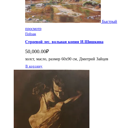
Быстрый
просмотр
Пейзаж
Строевой лес. вольная копия И.Шишкина
50,000.00
₽
холст, масло, размер 60х90 см, Дмитрий Зайцев
В корзину