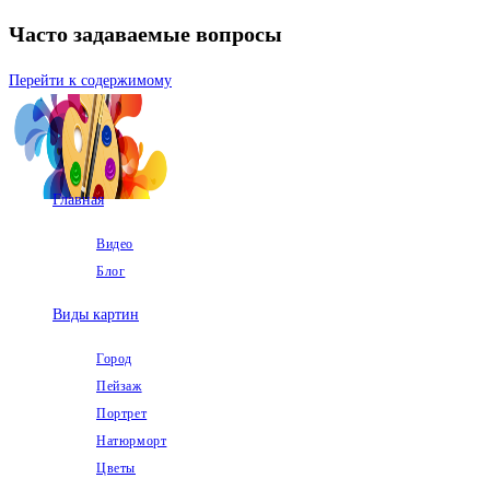
Часто задаваемые вопросы
Перейти к содержимому
Главная
Видео
Блог
Виды картин
Город
Пейзаж
Портрет
Натюрморт
Цветы