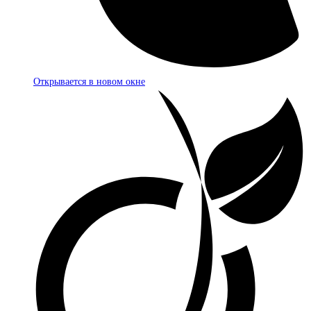
Открывается в новом окне