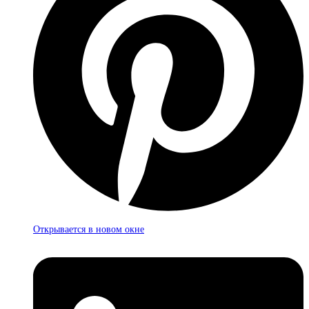
Открывается в новом окне