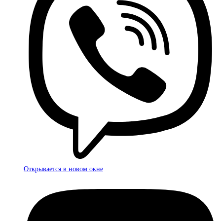
Открывается в новом окне