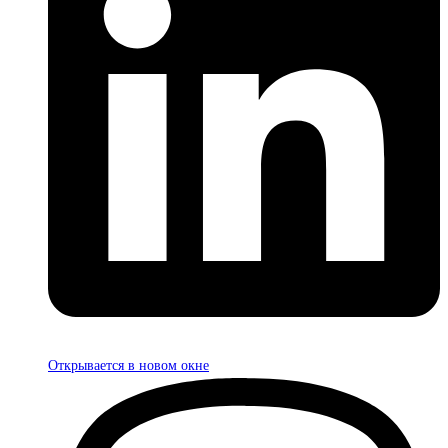
Открывается в новом окне