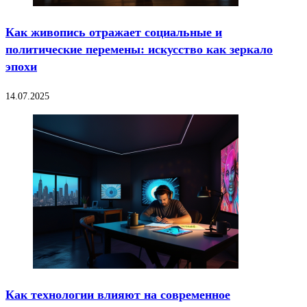
Как живопись отражает социальные и
политические перемены: искусство как зеркало
эпохи
14.07.2025
Как технологии влияют на современное