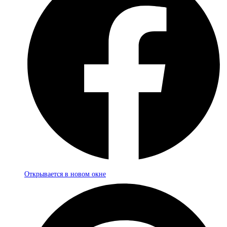
Открывается в новом окне