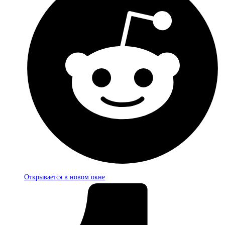
Открывается в новом окне