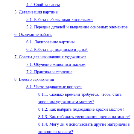
4.2.
Слой за слоем
5.
Детализация картины
5.1.
Работа небольшими кисточками
5.2.
Передача деталей и выделение основных элементов
6.
Окончание работы
6.1.
Лакирование картины
6.2.
Работа над подписью и датой
7.
Советы для начинающих художников
7.1.
Обучение живописи маслом
7.2.
Практика и терпение
8.
Вместо заключения
8.1.
Часто задаваемые вопросы
8.1.1.
Сколько времени требуется, чтобы стать
хорошим художником маслом?
8.1.2.
Как выбрать подходящие краски маслом?
8.1.3.
Как избежать смешивания цветов на холсте?
8.1.4.
Могу ли я использовать другие материалы в
живописи маслом?