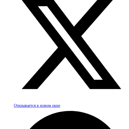
Открывается в новом окне