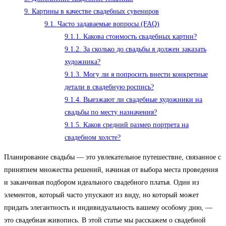
9.
Картины в качестве свадебных сувениров
9.1.
Часто задаваемые вопросы (FAQ)
9.1.1.
Какова стоимость свадебных картин?
9.1.2.
За сколько до свадьбы я должен заказать
художника?
9.1.3.
Могу ли я попросить внести конкретные
детали в свадебную роспись?
9.1.4.
Выезжают ли свадебные художники на
свадьбы по месту назначения?
9.1.5.
Каков средний размер портрета на
свадебном холсте?
Планирование свадьбы — это увлекательное путешествие, связанное с
принятием множества решений, начиная от выбора места проведения
и заканчивая подбором идеального свадебного платья. Один из
элементов, который часто упускают из виду, но который может
придать элегантность и индивидуальность вашему особому дню, —
это свадебная живопись. В этой статье мы расскажем о свадебной