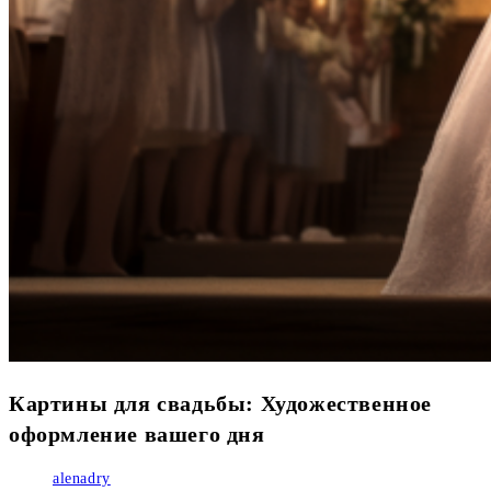
Картины для свадьбы: Художественное
оформление вашего дня
Автор
alenadry