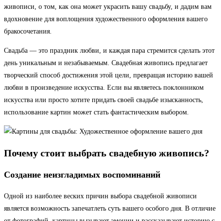
живописи, о том, как она может украсить вашу свадьбу, и дадим вам
вдохновение для воплощения художественного оформления вашего
бракосочетания.
Свадьба — это праздник любви, и каждая пара стремится сделать этот
день уникальным и незабываемым. Свадебная живопись предлагает
творческий способ достижения этой цели, превращая историю вашей
любви в произведение искусства. Если вы являетесь поклонником
искусства или просто хотите придать своей свадьбе изысканность,
использование картин может стать фантастическим выбором.
Почему стоит выбрать свадебную живопись?
Создание неизгладимых воспоминаний
Одной из наиболее веских причин выбора свадебной живописи
является возможность запечатлеть суть вашего особого дня. В отличие
от фотографий, картины вызывают эмоции и рассказывают историю с