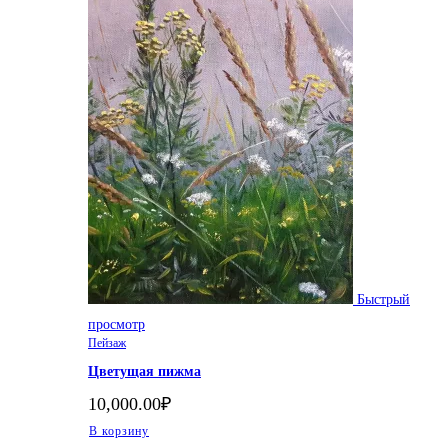
Быстрый
просмотр
Пейзаж
Цветущая пижма
10,000.00
₽
В корзину