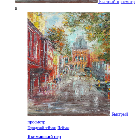
Быстрый просмотр
0
Быстрый
просмотр
Городской пейзаж
,
Пейзаж
Якиманский пер