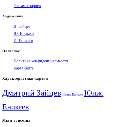
0 комментариев
Художники
Д. Зайцев
Ю. Еникеев
И. Еникеев
Полезное
Политика конфиденциальности
Карта сайта
Характеристики картин
Дмитрий Зайцев
Юнис
Идрис Еникеев
Еникеев
Мы в соцсетях