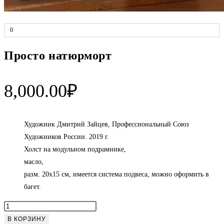
0
Просто натюрморт
8,000.00
₽
Художник Дмитрий Зайцев, Профессиональный Союз
Художников России. 2019 г.
Холст на модульном подрамнике,
масло,
разм. 20х15 см, имеется система подвеса, можно оформить в
багет.
Количество
товара
В КОРЗИНУ