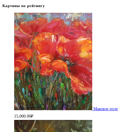
Картины по рейтингу
Маковое поле
15,000.00
₽