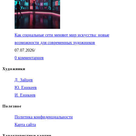
Как социальные сети меняют мир искусства: новые
возможности для современных художников
07.07.2026
/
0 комментариев
Художники
Д. Зайцев
Ю. Еникеев
И. Еникеев
Полезное
Политика конфиденциальности
Карта сайта
Характеристики картин