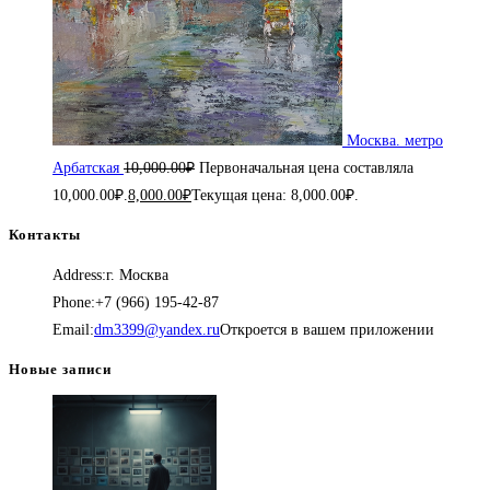
Москва. метро
Арбатская
10,000.00
₽
Первоначальная цена составляла
10,000.00₽.
8,000.00
₽
Текущая цена: 8,000.00₽.
Контакты
Address:
г. Москва
Phone:
+7 (966) 195-42-87
Email:
dm3399@yandex.ru
Откроется в вашем приложении
Новые записи