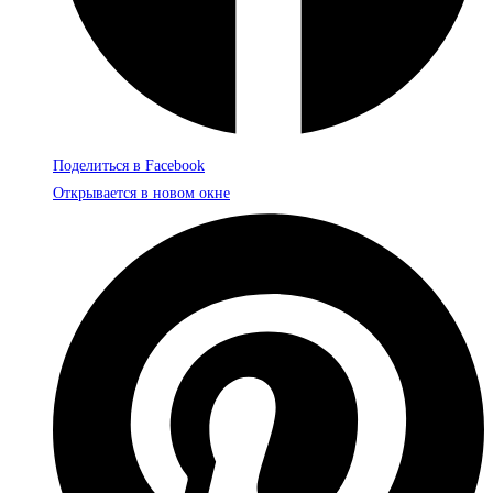
Поделиться в Facebook
Открывается в новом окне