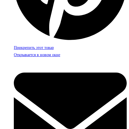
Прикрепить этот товар
Открывается в новом окне