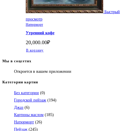
Быстрый
просмотр
Натюрморт
Утренний кофе
20,000.00
₽
В корзину
Мы в соцсетях
Откроется в вашем приложении
Категории картин
Без категории
(0)
Городской пейзаж
(194)
Джаз
(6)
Картины маслом
(185)
Натюрморт
(26)
Пейзаж
(245)