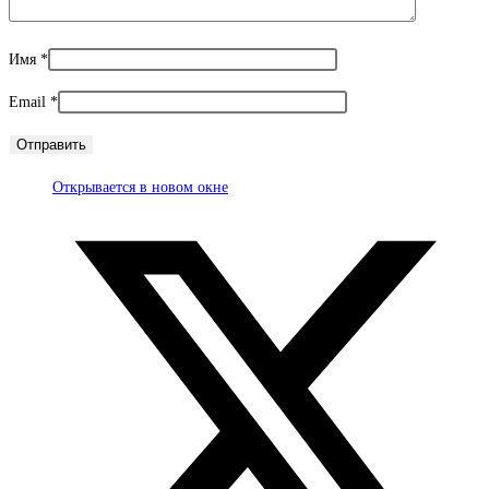
Имя
*
Email
*
Открывается в новом окне