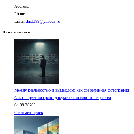
Address:
г. Москва
Phone:
+7 (966) 195-42-87
Email:
dm3399@yandex.ru
Откроется в вашем приложении
Новые записи
Между реальностью и вымыслом: как современная фотография
балансирует на грани документалистики и искусства
04.08.2026
/
0 комментариев