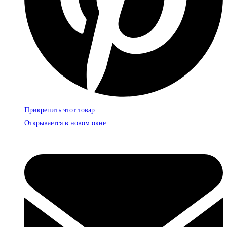
Прикрепить этот товар
Открывается в новом окне