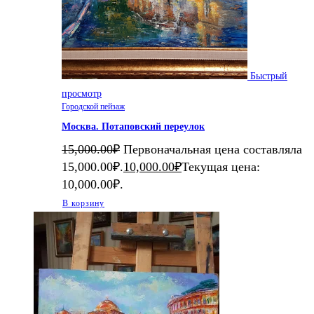
Быстрый
просмотр
Городской пейзаж
Москва. Потаповский переулок
15,000.00
₽
Первоначальная цена составляла
15,000.00₽.
10,000.00
₽
Текущая цена:
10,000.00₽.
В корзину