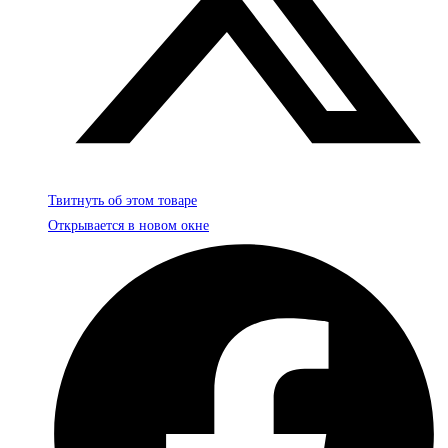
Твитнуть об этом товаре
Открывается в новом окне