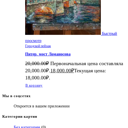
Быстрый
просмотр
Городской пейзаж
Питер. мост Ломаносова
20,000.00
₽
Первоначальная цена составляла
20,000.00₽.
18,000.00
₽
Текущая цена:
18,000.00₽.
В корзину
Мы в соцсетях
Откроется в вашем приложении
Категории картин
Без категории
(0)