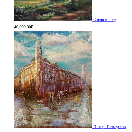
Озеро в лесу
40,000.00
₽
Питер. Пять углов