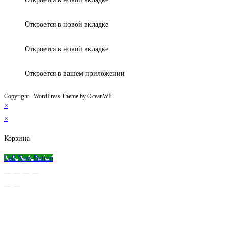
Откроется в новой вкладке
Откроется в новой вкладке
Откроется в вашем приложении
Copyright - WordPress Theme by OceanWP
×
×
Корзина
Call Now Button