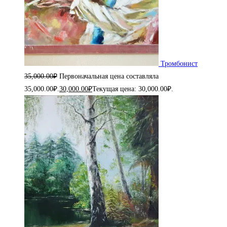
Тромбонист
35,000.00
₽
Первоначальная цена составляла
35,000.00₽.
30,000.00
₽
Текущая цена: 30,000.00₽.