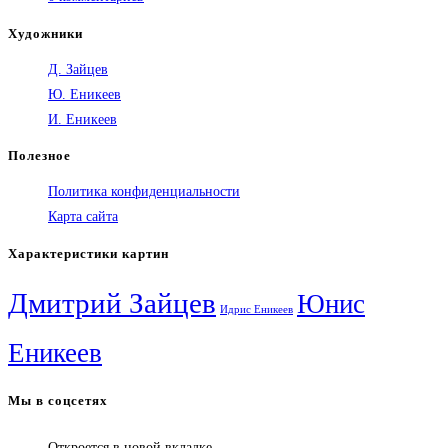
Художники
Д. Зайцев
Ю. Еникеев
И. Еникеев
Полезное
Политика конфиденциальности
Карта сайта
Характеристики картин
Дмитрий Зайцев
Юнис
Идрис Еникеев
Еникеев
Мы в соцсетях
Откроется в новой вкладке