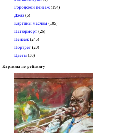
Городской пейзаж
(194)
Джаз
(6)
Картины маслом
(185)
Натюрморт
(26)
Пейзаж
(245)
Портрет
(20)
Цветы
(38)
Картины по рейтингу