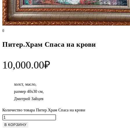
0
Питер.Храм Спаса на крови
10,000.00
₽
холст, масло,
размер 40х30 см,
Дмитрий Зайцев
Количество товара Питер.Храм Спаса на крови
В КОРЗИНУ