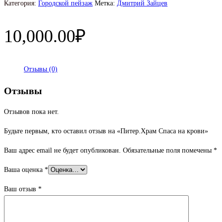
Категория:
Городской пейзаж
Метка:
Дмитрий Зайцев
10,000.00
₽
Отзывы (0)
Отзывы
Отзывов пока нет.
Будьте первым, кто оставил отзыв на «Питер.Храм Спаса на крови»
Ваш адрес email не будет опубликован.
Обязательные поля помечены
*
Ваша оценка
*
Ваш отзыв
*