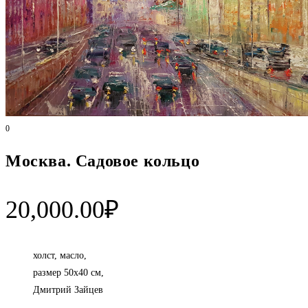
0
Москва. Садовое кольцо
20,000.00
₽
холст, масло,
размер 50х40 см,
Дмитрий Зайцев