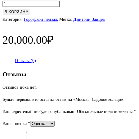
Количество
товара
В КОРЗИНУ
Москва.
Категория:
Городской пейзаж
Метка:
Дмитрий Зайцев
Садовое
кольцо
20,000.00
₽
Отзывы (0)
Отзывы
Отзывов пока нет.
Будьте первым, кто оставил отзыв на «Москва. Садовое кольцо»
Ваш адрес email не будет опубликован.
Обязательные поля помечены
*
Ваша оценка
*