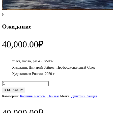
0
Ожидание
40,000.00
₽
холст, масло, разм 70х50см.
Художник Дмитрий Зайцев, Профессиональный Союз
Художников России. 2020 г.
Количество
товара
В КОРЗИНУ
Ожидание
Категории:
Картины маслом
,
Пейзаж
Метка:
Дмитрий Зайцев
40,000.00
₽