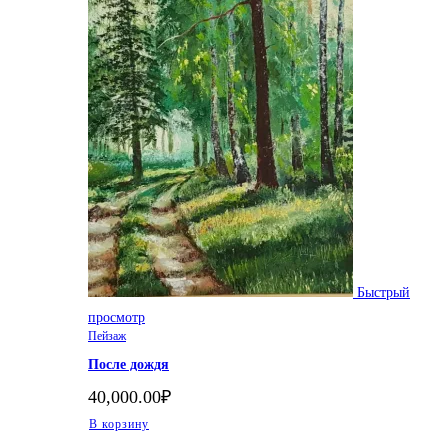
Быстрый
просмотр
Пейзаж
После дождя
40,000.00
₽
В корзину