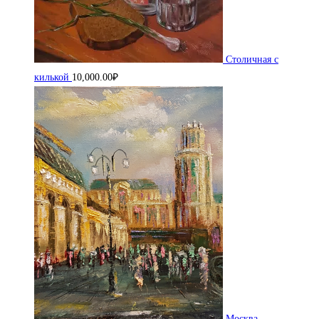
Столичная с
килькой
10,000.00
₽
Москва.