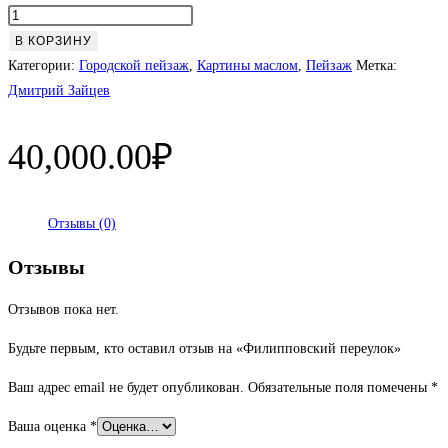
Количество
товара
В КОРЗИНУ
Филипповский
Категории:
Городской пейзаж
,
Картины маслом
,
Пейзаж
Метка:
переулок
Дмитрий Зайцев
40,000.00
₽
Отзывы (0)
Отзывы
Отзывов пока нет.
Будьте первым, кто оставил отзыв на «Филипповский переулок»
Ваш адрес email не будет опубликован.
Обязательные поля помечены
*
Ваша оценка
*