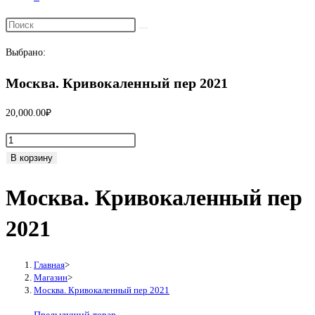
Переключить
поиск
Выбрано:
по
веб-
Москва. Кривокаленный пер 2021
сайту
20,000.00
₽
Количество
товара
В корзину
Москва.
Москва. Кривокаленный пер
Кривокаленный
пер
2021
2021
Главная
>
Магазин
>
Москва. Кривокаленный пер 2021