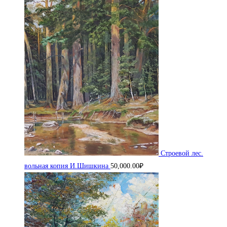
Строевой лес.
вольная копия И.Шишкина
50,000.00
₽