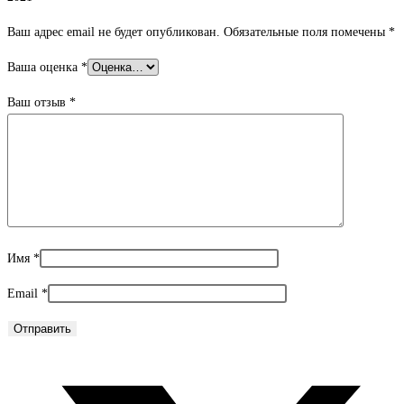
Ваш адрес email не будет опубликован.
Обязательные поля помечены
*
Ваша оценка
*
Ваш отзыв
*
Имя
*
Email
*
Открывается
в