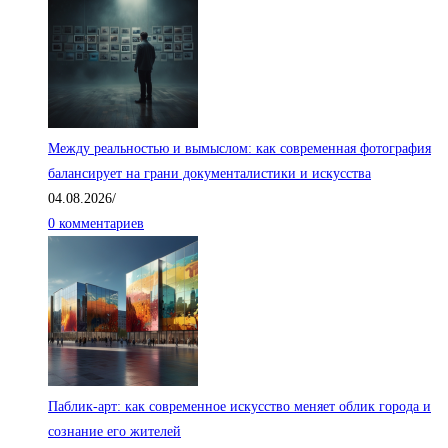
Между реальностью и вымыслом: как современная фотография
балансирует на грани документалистики и искусства
04.08.2026
/
0 комментариев
Паблик-арт: как современное искусство меняет облик города и
сознание его жителей