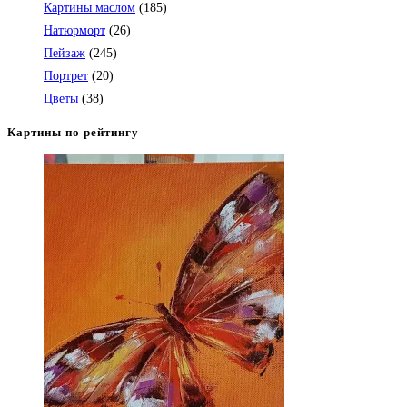
Картины маслом
(185)
Натюрморт
(26)
Пейзаж
(245)
Портрет
(20)
Цветы
(38)
Картины по рейтингу