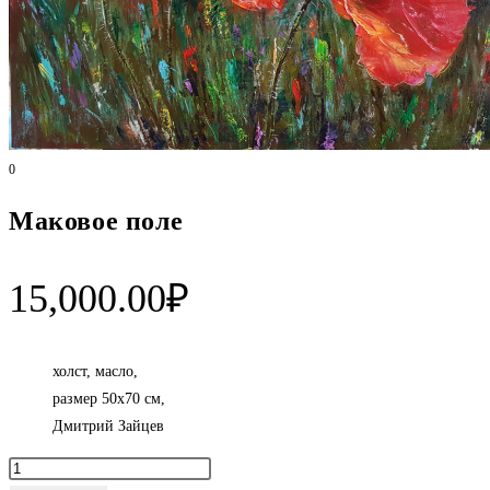
0
Маковое поле
15,000.00
₽
холст, масло,
размер 50х70 см,
Дмитрий Зайцев
Количество