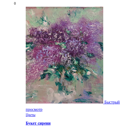
0
Быстрый
просмотр
Цветы
Букет сирени