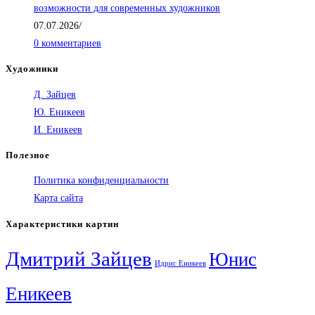
возможности для современных художников
07.07.2026
/
0 комментариев
Художники
Д. Зайцев
Ю. Еникеев
И. Еникеев
Полезное
Политика конфиденциальности
Карта сайта
Характеристики картин
Дмитрий Зайцев
Юнис
Идрис Еникеев
Еникеев