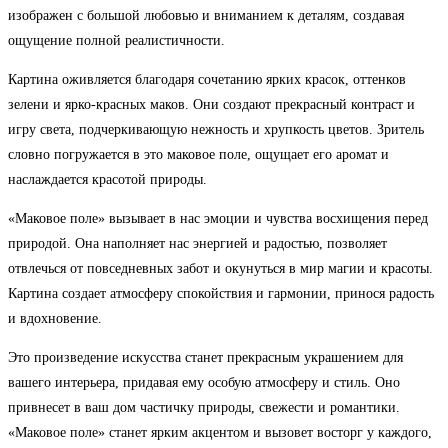
изображен с большой любовью и вниманием к деталям, создавая
ощущение полной реалистичности.
Картина оживляется благодаря сочетанию ярких красок, оттенков
зелени и ярко-красных маков. Они создают прекрасный контраст и
игру света, подчеркивающую нежность и хрупкость цветов. Зритель
словно погружается в это маковое поле, ощущает его аромат и
наслаждается красотой природы.
«Маковое поле» вызывает в нас эмоции и чувства восхищения перед
природой. Она наполняет нас энергией и радостью, позволяет
отвлечься от повседневных забот и окунуться в мир магии и красоты.
Картина создает атмосферу спокойствия и гармонии, принося радость
и вдохновение.
Это произведение искусства станет прекрасным украшением для
вашего интерьера, придавая ему особую атмосферу и стиль. Оно
привнесет в ваш дом частичку природы, свежести и романтики.
«Маковое поле» станет ярким акцентом и вызовет восторг у каждого,