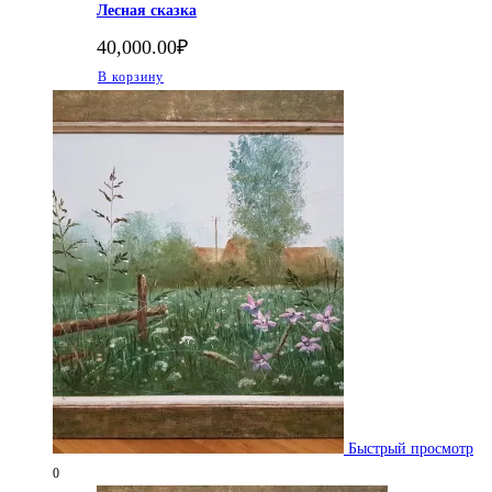
Лесная сказка
40,000.00
₽
В корзину
Быстрый просмотр
0