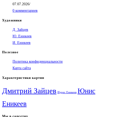
07.07.2026
/
0 комментариев
Художники
Д. Зайцев
Ю. Еникеев
И. Еникеев
Полезное
Политика конфиденциальности
Карта сайта
Характеристики картин
Дмитрий Зайцев
Юнис
Идрис Еникеев
Еникеев
Мы в соцсетях