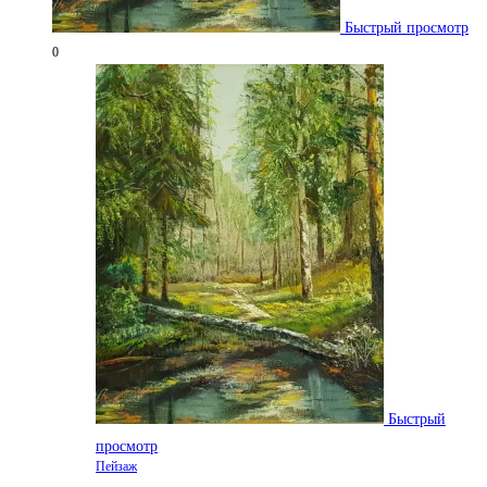
Быстрый просмотр
0
Быстрый
просмотр
Пейзаж