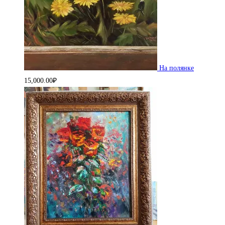
На полянке
15,000.00
₽