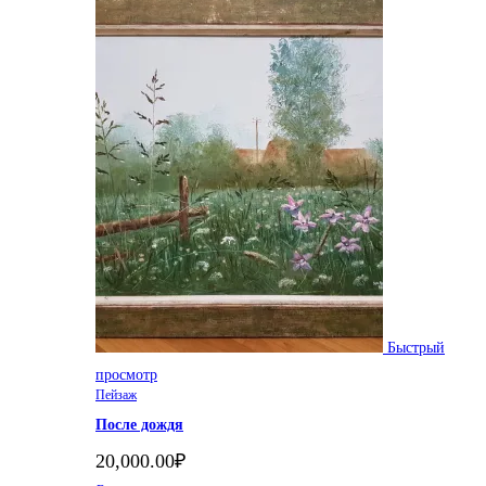
Быстрый
просмотр
Пейзаж
После дождя
20,000.00
₽