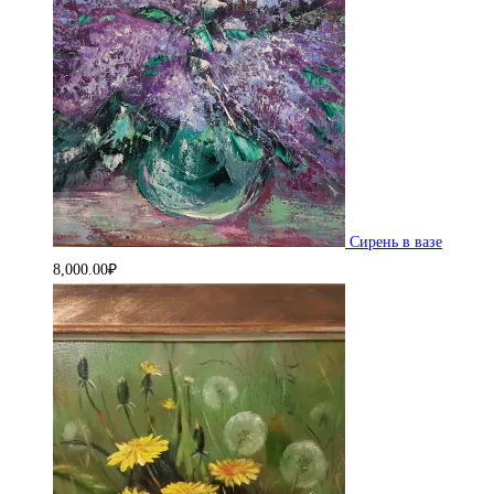
Сирень в вазе
8,000.00
₽