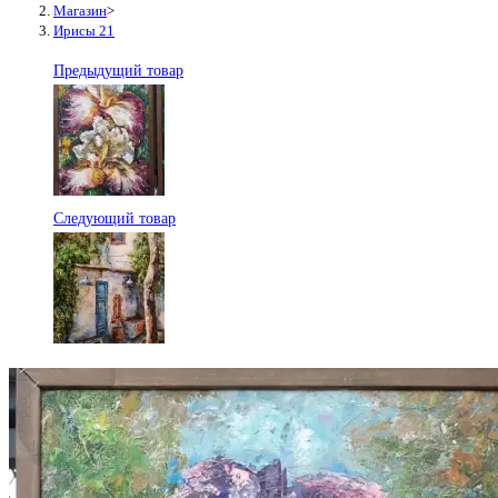
Магазин
>
Ирисы 21
Предыдущий товар
Следующий товар