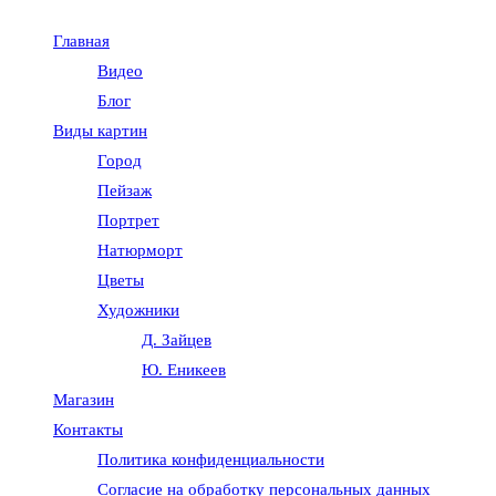
Главная
Видео
Блог
Виды картин
Город
Пейзаж
Портрет
Натюрморт
Цветы
Художники
Д. Зайцев
Ю. Еникеев
Магазин
Контакты
Политика конфиденциальности
Согласие на обработку персональных данных