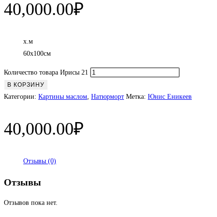
40,000.00
₽
х.м
60х100см
Количество товара Ирисы 21
В КОРЗИНУ
Категории:
Картины маслом
,
Натюрморт
Метка:
Юнис Еникеев
40,000.00
₽
Отзывы (0)
Отзывы
Отзывов пока нет.