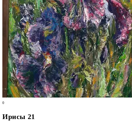
0
Ирисы 21