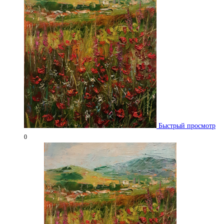
Быстрый просмотр
0