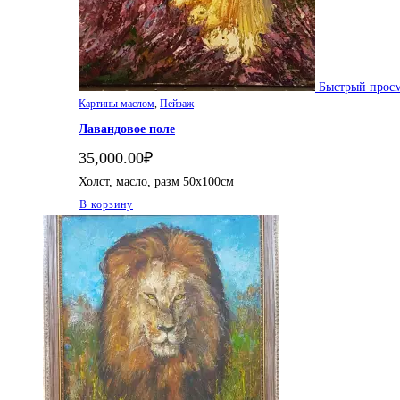
Быстрый прос
Картины маслом
,
Пейзаж
Лавандовое поле
35,000.00
₽
Холст, масло, разм 50х100см
В корзину