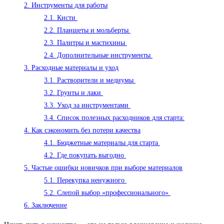
2.
Инструменты для работы
2.1.
Кисти
2.2.
Планшеты и мольберты
2.3.
Палитры и мастихины
2.4.
Дополнительные инструменты
3.
Расходные материалы и уход
3.1.
Растворители и медиумы
3.2.
Грунты и лаки
3.3.
Уход за инструментами
3.4.
Список полезных расходников для старта:
4.
Как сэкономить без потери качества
4.1.
Бюджетные материалы для старта
4.2.
Где покупать выгодно
5.
Частые ошибки новичков при выборе материалов
5.1.
Перекупка ненужного
5.2.
Слепой выбор «профессионального»
6.
Заключение