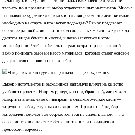
Начать путь в искусстве — это не только вдохновение и желание
творить, но и правильный выбор художественных материалов. Многие
начинающие художники сталкиваются с вопросом: что действительно
необходимо на старте, а что может подождать? Рынок предлагает
огромное разнообразие — от профессиональных масляных красок до
десятков видов бумаги и кистей, и легко запутаться в этом
многообразии. Чтобы избежать ненужных трат и разочарований,
важно понимать базовый набор материалов, который станет основой
для развития навыков и первых работ.
Выбор инструментов и расходников напрямую влияет на качество
учебного процесса. Например, неудачно подобранная бумага может
испортить впечатление от акварели, а слишком жёсткая кисть —
затруднить работу с гуашью или акрилом. Правильный подбор
материалов поможет вам сосредоточиться на самом главном — на
освоении техник, поиске собственного стиля и наслаждении
процессом творчества.