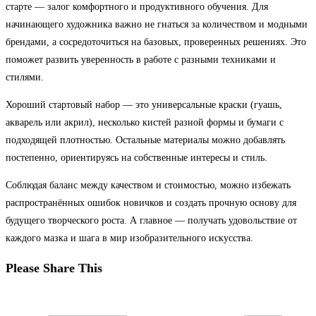
старте — залог комфортного и продуктивного обучения. Для
начинающего художника важно не гнаться за количеством и модными
брендами, а сосредоточиться на базовых, проверенных решениях. Это
поможет развить уверенность в работе с разными техниками и
стилями.
Хороший стартовый набор — это универсальные краски (гуашь,
акварель или акрил), несколько кистей разной формы и бумаги с
подходящей плотностью. Остальные материалы можно добавлять
постепенно, ориентируясь на собственные интересы и стиль.
Соблюдая баланс между качеством и стоимостью, можно избежать
распространённых ошибок новичков и создать прочную основу для
будущего творческого роста. А главное — получать удовольствие от
каждого мазка и шага в мир изобразительного искусства.
Поделиться
Please Share This
этим
Открывается
контентом
в