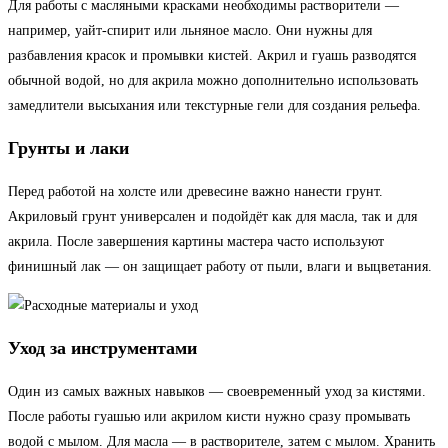
Для работы с масляными красками необходимы растворители —
например, уайт-спирит или льняное масло. Они нужны для
разбавления красок и промывки кистей. Акрил и гуашь разводятся
обычной водой, но для акрила можно дополнительно использовать
замедлители высыхания или текстурные гели для создания рельефа.
Грунты и лаки
Перед работой на холсте или древесине важно нанести грунт.
Акриловый грунт универсален и подойдёт как для масла, так и для
акрила. После завершения картины мастера часто используют
финишный лак — он защищает работу от пыли, влаги и выцветания.
Уход за инструментами
Один из самых важных навыков — своевременный уход за кистями.
После работы гуашью или акрилом кисти нужно сразу промывать
водой с мылом. Для масла — в растворителе, затем с мылом. Хранить