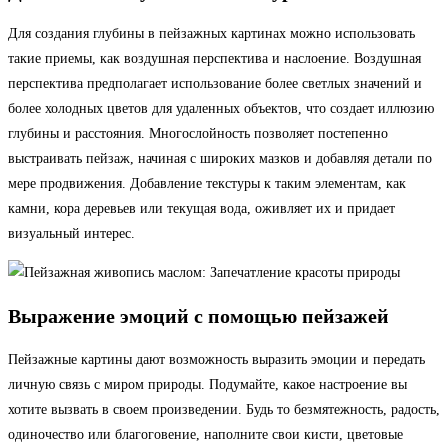
Для создания глубины в пейзажных картинах можно использовать
такие приемы, как воздушная перспектива и наслоение. Воздушная
перспектива предполагает использование более светлых значений и
более холодных цветов для удаленных объектов, что создает иллюзию
глубины и расстояния. Многослойность позволяет постепенно
выстраивать пейзаж, начиная с широких мазков и добавляя детали по
мере продвижения. Добавление текстуры к таким элементам, как
камни, кора деревьев или текущая вода, оживляет их и придает
визуальный интерес.
Выражение эмоций с помощью пейзажей
Пейзажные картины дают возможность выразить эмоции и передать
личную связь с миром природы. Подумайте, какое настроение вы
хотите вызвать в своем произведении. Будь то безмятежность, радость,
одиночество или благоговение, наполните свои кисти, цветовые