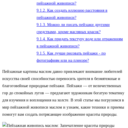
пейзажной живописи?
9.1.2.
Как создать иллюзию расстояния в
пейзажной живописи?
9.1.3.
Можно ли писать пейзажи другими
средствами, кроме масляных красок?
9.1.4.
Как придать текстуру воде или отражениям
в пейзажной живописи?
9.1.5.
Как лучше рисовать пейзажи - по
фотографиям или на пленэре?
Пейзажные картины маслом давно привлекают внимание любителей
искусства своей способностью переносить зрителя в безмятежные и
благоговейные природные пейзажи. Пейзажи — от величественных
гор до спокойных лугов — предлагают художникам богатую тематику
для изучения и воплощения на холсте. В этой статье мы погрузимся в
мир пейзажной живописи маслом и узнаем, какие техники и приемы
помогут вам создать потрясающее изображение красоты природы.