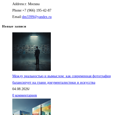
Address:
г. Москва
Phone:
+7 (966) 195-42-87
Откроется
Email:
dm3399@yandex.ru
в
Новые записи
вашем
приложении
Между реальностью и вымыслом: как современная фотография
балансирует на грани документалистики и искусства
04.08.2026
/
0 комментариев