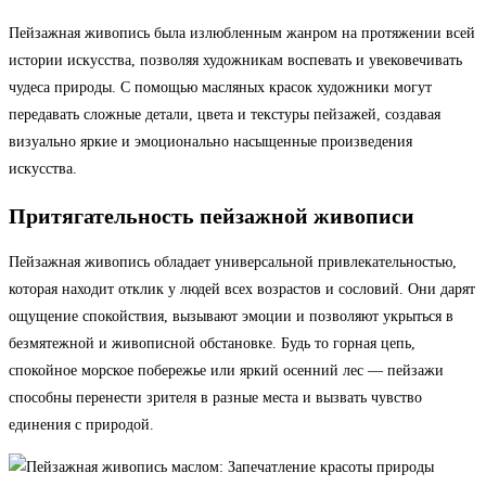
Пейзажная живопись была излюбленным жанром на протяжении всей
истории искусства, позволяя художникам воспевать и увековечивать
чудеса природы. С помощью масляных красок художники могут
передавать сложные детали, цвета и текстуры пейзажей, создавая
визуально яркие и эмоционально насыщенные произведения
искусства.
Притягательность пейзажной живописи
Пейзажная живопись обладает универсальной привлекательностью,
которая находит отклик у людей всех возрастов и сословий. Они дарят
ощущение спокойствия, вызывают эмоции и позволяют укрыться в
безмятежной и живописной обстановке. Будь то горная цепь,
спокойное морское побережье или яркий осенний лес — пейзажи
способны перенести зрителя в разные места и вызвать чувство
единения с природой.