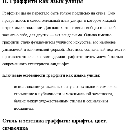
II. Граффити как язык улицы
Граффити давно перестало быть только подписью на стене. Оно
превратилось в самостоятельный язык улицы, в котором каждый
штрих имеет значение. Для одних это символ свободы и способ
заявить о себе, для других — акт вандализма. Однако именно
граффити стало фундаментом уличного искусства, его наиболее
узнаваемой и влиятельной формой. Эстетика, социальный подтекст и
противостояние с властями сделали граффити неотъемлемой частью
современного культурного ландшафта.
Ключевые особенности граффити как языка улицы:
использование уникальных визуальных кодов и символов,
стремление к публичности и максимальной заметности,
баланс между художественным стилем и социальным
посланием.
Стиль и эстетика граффити: шрифты, цвет,
символика