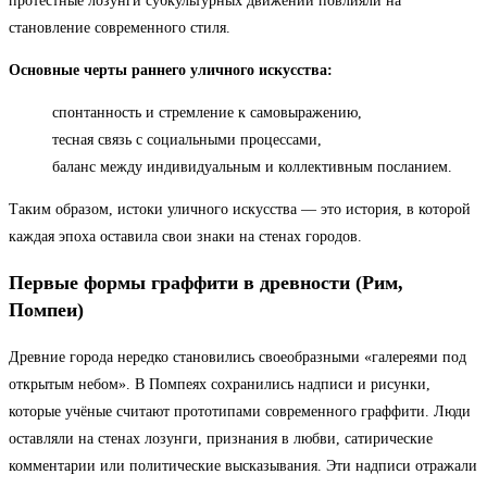
протестные лозунги субкультурных движений повлияли на
становление современного стиля.
Основные черты раннего уличного искусства:
спонтанность и стремление к самовыражению,
тесная связь с социальными процессами,
баланс между индивидуальным и коллективным посланием.
Таким образом, истоки уличного искусства — это история, в которой
каждая эпоха оставила свои знаки на стенах городов.
Первые формы граффити в древности (Рим,
Помпеи)
Древние города нередко становились своеобразными «галереями под
открытым небом». В Помпеях сохранились надписи и рисунки,
которые учёные считают прототипами современного граффити. Люди
оставляли на стенах лозунги, признания в любви, сатирические
комментарии или политические высказывания. Эти надписи отражали