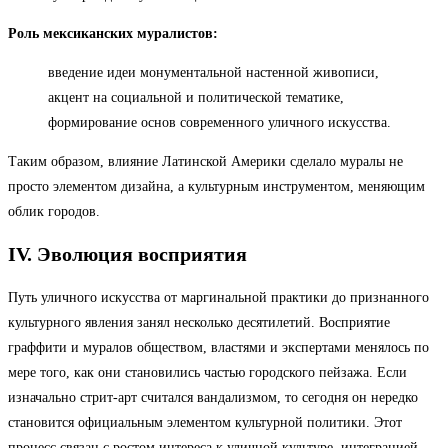
Роль мексиканских муралистов:
введение идеи монументальной настенной живописи,
акцент на социальной и политической тематике,
формирование основ современного уличного искусства.
Таким образом, влияние Латинской Америки сделало муралы не
просто элементом дизайна, а культурным инструментом, меняющим
облик городов.
IV. Эволюция восприятия
Путь уличного искусства от маргинальной практики до признанного
культурного явления занял несколько десятилетий. Восприятие
граффити и муралов обществом, властями и экспертами менялось по
мере того, как они становились частью городского пейзажа. Если
изначально стрит-арт считался вандализмом, то сегодня он нередко
становится официальным элементом культурной политики. Этот
процесс связан с ростом интереса к уличной культуре, интеграцией