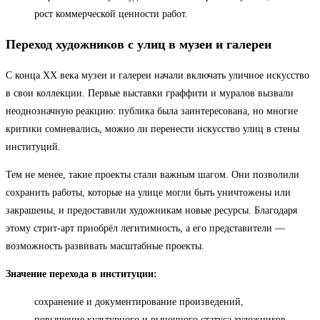
рост коммерческой ценности работ.
Переход художников с улиц в музеи и галереи
С конца XX века музеи и галереи начали включать уличное искусство
в свои коллекции. Первые выставки граффити и муралов вызвали
неоднозначную реакцию: публика была заинтересована, но многие
критики сомневались, можно ли перенести искусство улиц в стены
институций.
Тем не менее, такие проекты стали важным шагом. Они позволили
сохранить работы, которые на улице могли быть уничтожены или
закрашены, и предоставили художникам новые ресурсы. Благодаря
этому стрит-арт приобрёл легитимность, а его представители —
возможность развивать масштабные проекты.
Значение перехода в институции:
сохранение и документирование произведений,
повышение культурного и рыночного статуса художников,