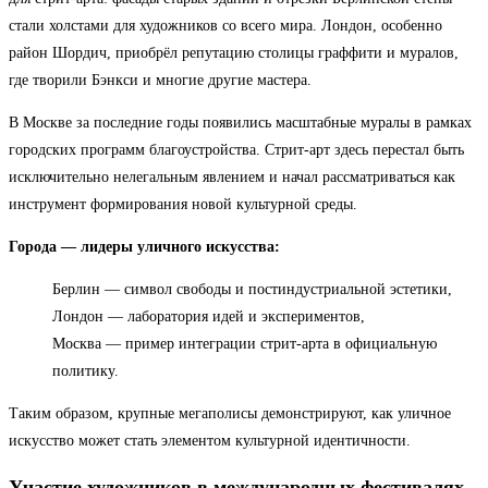
стали холстами для художников со всего мира. Лондон, особенно
район Шордич, приобрёл репутацию столицы граффити и муралов,
где творили Бэнкси и многие другие мастера.
В Москве за последние годы появились масштабные муралы в рамках
городских программ благоустройства. Стрит-арт здесь перестал быть
исключительно нелегальным явлением и начал рассматриваться как
инструмент формирования новой культурной среды.
Города — лидеры уличного искусства:
Берлин — символ свободы и постиндустриальной эстетики,
Лондон — лаборатория идей и экспериментов,
Москва — пример интеграции стрит-арта в официальную
политику.
Таким образом, крупные мегаполисы демонстрируют, как уличное
искусство может стать элементом культурной идентичности.
Участие художников в международных фестивалях