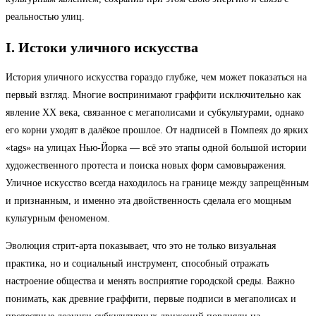
реальностью улиц.
I. Истоки уличного искусства
История уличного искусства гораздо глубже, чем может показаться на
первый взгляд. Многие воспринимают граффити исключительно как
явление XX века, связанное с мегаполисами и субкультурами, однако
его корни уходят в далёкое прошлое. От надписей в Помпеях до ярких
«tags» на улицах Нью-Йорка — всё это этапы одной большой истории
художественного протеста и поиска новых форм самовыражения.
Уличное искусство всегда находилось на границе между запрещённым
и признанным, и именно эта двойственность сделала его мощным
культурным феноменом.
Эволюция стрит-арта показывает, что это не только визуальная
практика, но и социальный инструмент, способный отражать
настроение общества и менять восприятие городской среды. Важно
понимать, как древние граффити, первые подписи в мегаполисах и