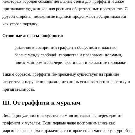
некоторых городов создают легальные стены для граффити и даже
приглашают художников для росписи общественных пространств. С
другой стороны, незаконные надписи продолжают восприниматься
как угроза порядку.
Основные аспекты конфликта:
различие в восприятии граффити обществом и властью,
баланс между свободой творчества и правовыми нормами,
поиск компромиссов через фестивали и легальные площадки.
Таким образом, граффити по-прежнему существует на границе
искусства и нарушения правил, что лишь усиливает его энергетику и
притягательность.
III. От граффити к муралам
Эволюция уличного искусства во многом связана с переходом от
граффити к муралам. Если первые чаще воспринимались как
маргинальная форма выражения, то вторые стали частью культурной и