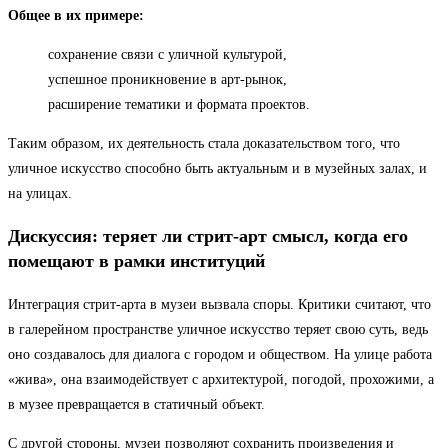
Общее в их примере:
сохранение связи с уличной культурой,
успешное проникновение в арт-рынок,
расширение тематики и формата проектов.
Таким образом, их деятельность стала доказательством того, что
уличное искусство способно быть актуальным и в музейных залах, и
на улицах.
Дискуссия: теряет ли стрит-арт смысл, когда его
помещают в рамки институций
Интеграция стрит-арта в музеи вызвала споры. Критики считают, что
в галерейном пространстве уличное искусство теряет свою суть, ведь
оно создавалось для диалога с городом и обществом. На улице работа
«жива», она взаимодействует с архитектурой, погодой, прохожими, а
в музее превращается в статичный объект.
С другой стороны, музеи позволяют сохранить произведения и