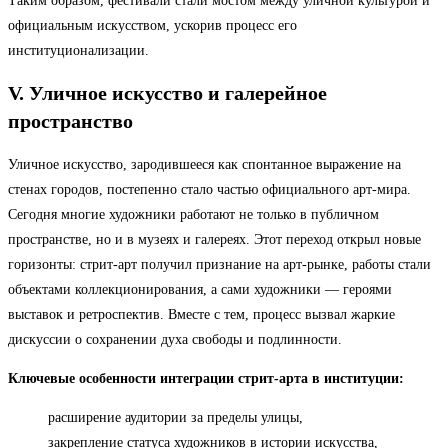
Таким образом, фестивали стали мостом между уличной культурой и
официальным искусством, ускорив процесс его
институционализации.
V. Уличное искусство и галерейное
пространство
Уличное искусство, зародившееся как спонтанное выражение на
стенах городов, постепенно стало частью официального арт-мира.
Сегодня многие художники работают не только в публичном
пространстве, но и в музеях и галереях. Этот переход открыл новые
горизонты: стрит-арт получил признание на арт-рынке, работы стали
объектами коллекционирования, а сами художники — героями
выставок и ретроспектив. Вместе с тем, процесс вызвал жаркие
дискуссии о сохранении духа свободы и подлинности.
Ключевые особенности интеграции стрит-арта в институции:
расширение аудитории за пределы улицы,
закрепление статуса художников в истории искусства,