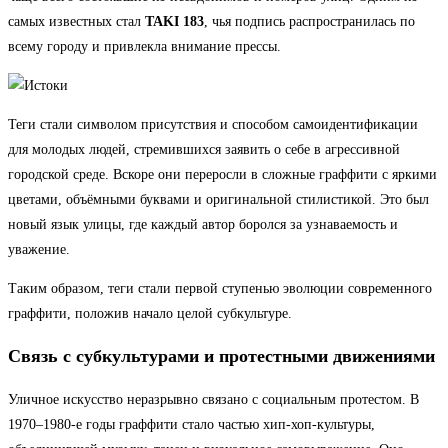
самых известных стал
TAKI 183
, чья подпись распространилась по
всему городу и привлекла внимание прессы.
Теги стали символом присутствия и способом самоидентификации
для молодых людей, стремившихся заявить о себе в агрессивной
городской среде. Вскоре они переросли в сложные граффити с яркими
цветами, объёмными буквами и оригинальной стилистикой. Это был
новый язык улицы, где каждый автор боролся за узнаваемость и
уважение.
Таким образом, теги стали первой ступенью эволюции современного
граффити, положив начало целой субкультуре.
Связь с субкультурами и протестными движениями
Уличное искусство неразрывно связано с социальным протестом. В
1970–1980-е годы граффити стало частью хип-хоп-культуры,