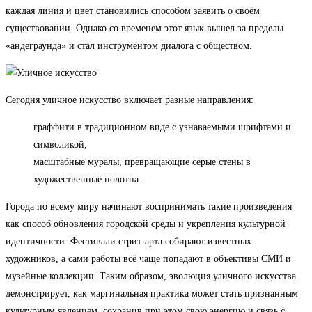
каждая линия и цвет становились способом заявить о своём
существовании. Однако со временем этот язык вышел за пределы
«андеграунда» и стал инструментом диалога с обществом.
Сегодня уличное искусство включает разные направления:
граффити в традиционном виде с узнаваемыми шрифтами и
символикой,
масштабные муралы, превращающие серые стены в
художественные полотна.
Города по всему миру начинают воспринимать такие произведения
как способ обновления городской среды и укрепления культурной
идентичности. Фестивали стрит-арта собирают известных
художников, а сами работы всё чаще попадают в объективы СМИ и
музейные коллекции. Таким образом, эволюция уличного искусства
демонстрирует, как маргинальная практика может стать признанным
культурным явлением, сохранив при этом свою энергию и связь с