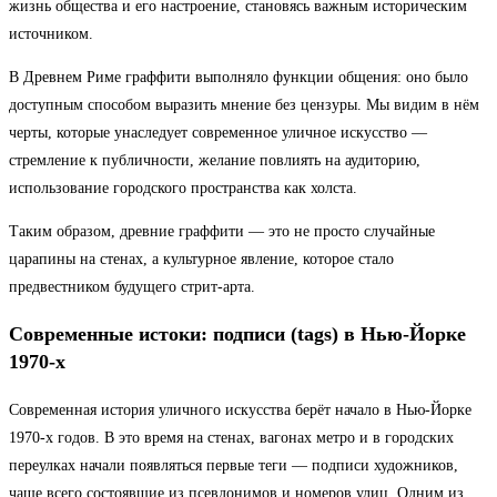
жизнь общества и его настроение, становясь важным историческим
источником.
В Древнем Риме граффити выполняло функции общения: оно было
доступным способом выразить мнение без цензуры. Мы видим в нём
черты, которые унаследует современное уличное искусство —
стремление к публичности, желание повлиять на аудиторию,
использование городского пространства как холста.
Таким образом, древние граффити — это не просто случайные
царапины на стенах, а культурное явление, которое стало
предвестником будущего стрит-арта.
Современные истоки: подписи (tags) в Нью-Йорке
1970-х
Современная история уличного искусства берёт начало в Нью-Йорке
1970-х годов. В это время на стенах, вагонах метро и в городских
переулках начали появляться первые теги — подписи художников,
чаще всего состоявшие из псевдонимов и номеров улиц. Одним из