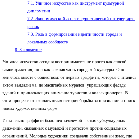
7.1.
Уличное искусство как инструмент культурной
дипломатии
7.2.
Экономический аспект: туристический интерес, арт-
рынок
7.3.
Роль в формировании идентичности города и
локальных сообществ
8.
Заключение
Уличное искусство сегодня воспринимается не просто как способ
самовыражения, но и как важная часть городской культуры. Оно
менялось вместе с обществом: от первых граффити, которые считались
актом вандализма, до масштабных муралов, украшающих фасады
зданий и привлекающих внимание туристов и коллекционеров. В
этом процессе отразилась целая история борьбы за признание и поиск
новых художественных форм.
Изначально граффити было неотъемлемой частью субкультурных
движений, связанных с музыкой и протестом против социальных
ограничений. Молодые художники создавали собственный язык, где