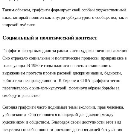
Таким образом, граффити формирует свой особый художественный
язык, который понятен как внутри субкультурного сообщества, так и
широкой публике.
Социальный и политический контекст
Граффити всегда выходило за рамки чисто художественного явления.
Оно отражало социальные и политические процессы, превращаясь в
голос улицы. В 1980-е годы надписи на стенах становились
выражением протеста против расовой дискриминации, бедности,
войны или несправедливости. В Европе и США граффити тесно
переплеталось с хип-хоп-культурой, формируя образы борьбы за
свободу и равенство.
Сегодня граффити часто поднимает темы экологии, прав человека,
урбанизации. Оно становится площадкой для диалога между
художником и обществом. Благодаря своей доступности этот вид
искусства способен донести послание до тысяч людей без участия