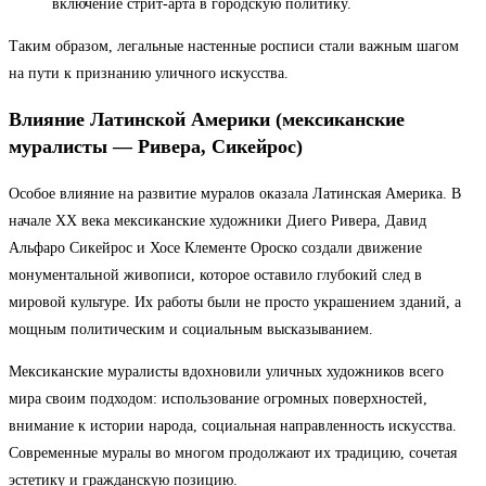
включение стрит-арта в городскую политику.
Таким образом, легальные настенные росписи стали важным шагом
на пути к признанию уличного искусства.
Влияние Латинской Америки (мексиканские
муралисты — Ривера, Сикейрос)
Особое влияние на развитие муралов оказала Латинская Америка. В
начале XX века мексиканские художники Диего Ривера, Давид
Альфаро Сикейрос и Хосе Клементе Ороско создали движение
монументальной живописи, которое оставило глубокий след в
мировой культуре. Их работы были не просто украшением зданий, а
мощным политическим и социальным высказыванием.
Мексиканские муралисты вдохновили уличных художников всего
мира своим подходом: использование огромных поверхностей,
внимание к истории народа, социальная направленность искусства.
Современные муралы во многом продолжают их традицию, сочетая
эстетику и гражданскую позицию.