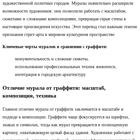
художественной политики городов. Муралы значительно расширили
возможности художников: они позволили работать с масштабом,
сюжетами и сложными композициями, превращая серые стены в
настоящие произведения искусства. Этот переход стал важным этапом
признания стрит-арта в мировом культурном пространстве.
Ключевые черты муралов в сравнении с граффити:
монументальность и сложные сюжеты,
использование профессиональных техник живописи,
интеграция в городскую архитектуру.
Отличие мурала от граффити: масштаб,
композиция, техника
Главное отличие мурала от граффити заключается в масштабе и
подходе к композиции. Граффити чаще фокусируется на шрифтах,
знаках и символах, тогда как мурал превращается в полноценную
картину, охватывающую целый фасад здания. Художники работают с