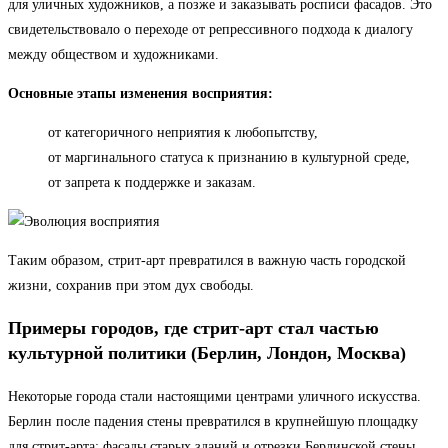
для уличных художников, а позже и заказывать росписи фасадов. Это
свидетельствовало о переходе от репрессивного подхода к диалогу
между обществом и художниками.
Основные этапы изменения восприятия:
от категоричного неприятия к любопытству,
от маргинального статуса к признанию в культурной среде,
от запрета к поддержке и заказам.
Таким образом, стрит-арт превратился в важную часть городской
жизни, сохранив при этом дух свободы.
Примеры городов, где стрит-арт стал частью
культурной политики (Берлин, Лондон, Москва)
Некоторые города стали настоящими центрами уличного искусства.
Берлин после падения стены превратился в крупнейшую площадку
для стрит-арта: фасады старых зданий и отрезки Берлинской стены