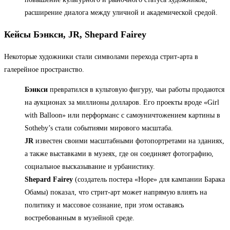
расширение диалога между уличной и академической средой.
Кейсы Бэнкси, JR, Shepard Fairey
Некоторые художники стали символами перехода стрит-арта в
галерейное пространство.
Бэнкси
превратился в культовую фигуру, чьи работы продаются
на аукционах за миллионы долларов. Его проекты вроде «Girl
with Balloon» или перформанс с самоуничтожением картины в
Sotheby’s стали событиями мирового масштаба.
JR
известен своими масштабными фотопортретами на зданиях,
а также выставками в музеях, где он соединяет фотографию,
социальное высказывание и урбанистику.
Shepard Fairey
(создатель постера «Hope» для кампании Барака
Обамы) показал, что стрит-арт может напрямую влиять на
политику и массовое сознание, при этом оставаясь
востребованным в музейной среде.