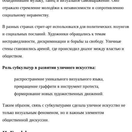
объединившей музыку, танец и визуальное самовыражение. Оно
отражало стремление молодёжи к независимости и сопротивлению
социальному неравенству.
В разных странах стрит-арт использовался для политических лозунгов
и социальных посланий. Художники обращались к темам
несправедливости, дискриминации и борьбы за свободу. Уличные
стены становились ареной, где происходил диалог между властью и
обществом.
Роль субкультур в развитии уличного искусства:
распространение уникального визуального языка,
превращение граффити в инструмент протеста,
формирование новых художественных движений.
Таким образом, связь с субкультурами сделала уличное искусство не
только визуальным феноменом, но и важным элементом
общественной дискуссии.