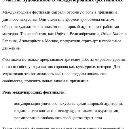
Международные фестивали сыграли огромную роль в признании
уличного искусства. Они стали платформой для обмена опытом,
общения художников и знакомства широкой аудитории с работами
мастеров. Такие события, как
Upfest
в Великобритании,
Urban Nation
в
Берлине,
Artmossphere
в Москве, превратили стрит-арт в глобальное
движение.
Фестивали не только представляют зрителям работы мирового уровня,
но и способствуют развитию городов как культурных центров. Для
художников это возможность выйти за пределы локального
сообщества, получить новые заказы и признание.
Роль международных фестивалей:
популяризация уличного искусства среди широкой аудитории,
создание сети контактов между художниками и кураторами,
формирование глобального сообщества стрит-арта.