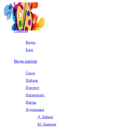
Перейти
к
содержимому
Главная
Видео
Блог
Виды картин
Город
Пейзаж
Портрет
Натюрморт
Цветы
Художники
Д. Зайцев
Ю. Еникеев