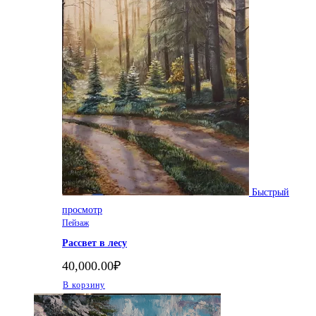
Быстрый
просмотр
Пейзаж
Рассвет в лесу
40,000.00
₽
В корзину