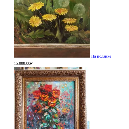
На полянке
15,000.00
₽