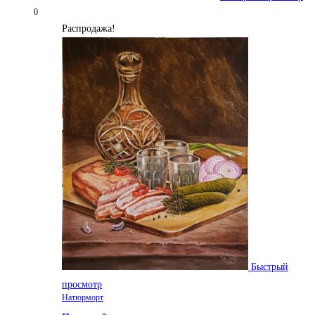
0
Распродажа!
Быстрый
просмотр
Натюрморт