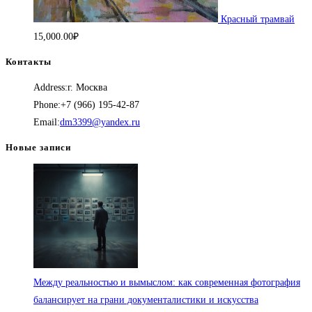
Красный трамвай
15,000.00
₽
Контакты
Address:
г. Москва
Phone:
+7 (966) 195-42-87
Откроется
Email:
dm3399@yandex.ru
в
Новые записи
вашем
приложении
Между реальностью и вымыслом: как современная фотография
балансирует на грани документалистики и искусства