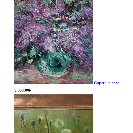
Сирень в вазе
8,000.00
₽