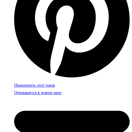
Прикрепить этот товар
Открывается в новом окне