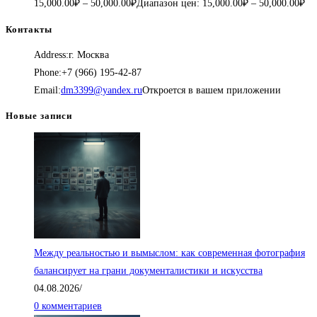
15,000.00
₽
–
50,000.00
₽
Диапазон цен: 15,000.00₽ – 50,000.00₽
Контакты
Address:
г. Москва
Phone:
+7 (966) 195-42-87
Email:
dm3399@yandex.ru
Откроется в вашем приложении
Новые записи
Между реальностью и вымыслом: как современная фотография
балансирует на грани документалистики и искусства
04.08.2026
/
0 комментариев