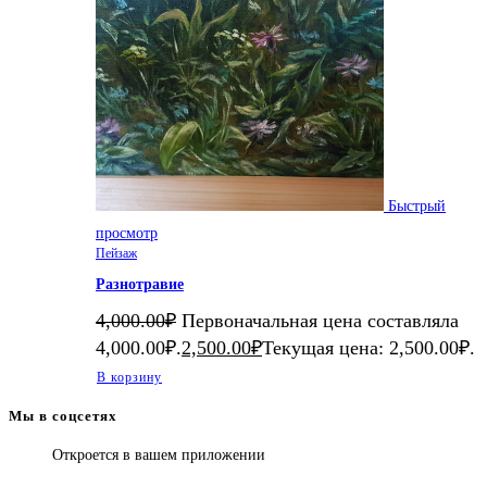
Быстрый
просмотр
Пейзаж
Разнотравие
4,000.00
₽
Первоначальная цена составляла
4,000.00₽.
2,500.00
₽
Текущая цена: 2,500.00₽.
В корзину
Мы в соцсетях
Откроется в вашем приложении