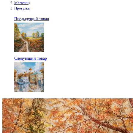
Магазин
>
Прогулка
Предыдущий товар
Следующий товар