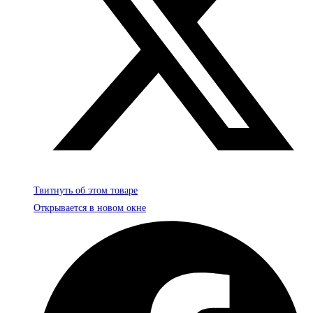
Твитнуть об этом товаре
Открывается в новом окне