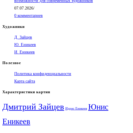
возможности для современных художников
07.07.2026
/
0 комментариев
Художники
Д. Зайцев
Ю. Еникеев
И. Еникеев
Полезное
Политика конфиденциальности
Карта сайта
Характеристики картин
Дмитрий Зайцев
Юнис
Идрис Еникеев
Еникеев