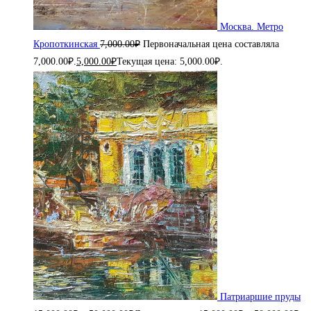
Москва. Метро
Кропоткинская
7,000.00
₽
Первоначальная цена составляла
7,000.00₽.
5,000.00
₽
Текущая цена: 5,000.00₽.
Патриаршие пруды