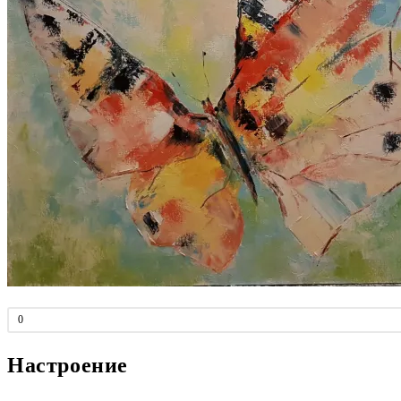
0
Настроение