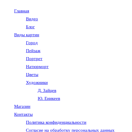
Главная
Видео
Блог
Виды картин
Город
Пейзаж
Портрет
Натюрморт
Цветы
Художники
Д. Зайцев
Ю. Еникеев
Магазин
Контакты
Политика конфиденциальности
Согласие на обработку персональных данных