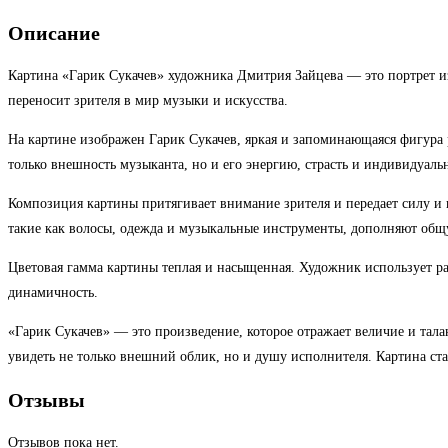
Описание
Картина «Гарик Сукачев» художника Дмитрия Зайцева — это портрет изв
переносит зрителя в мир музыки и искусства.
На картине изображен Гарик Сукачев, яркая и запоминающаяся фигура 
только внешность музыканта, но и его энергию, страсть и индивидуальн
Композиция картины притягивает внимание зрителя и передает силу и в
такие как волосы, одежда и музыкальные инструменты, дополняют общ
Цветовая гамма картины теплая и насыщенная. Художник использует ра
динамичность.
«Гарик Сукачев» — это произведение, которое отражает величие и тал
увидеть не только внешний облик, но и душу исполнителя. Картина ст
Отзывы
Отзывов пока нет.