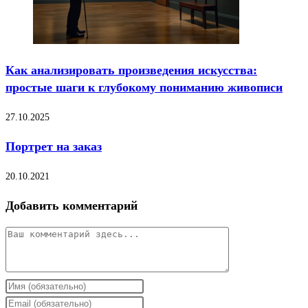
Как анализировать произведения искусства:
простые шаги к глубокому пониманию живописи
27.10.2025
Портрет на заказ
20.10.2021
Добавить комментарий
Комментарий
Введите
свое
Введите