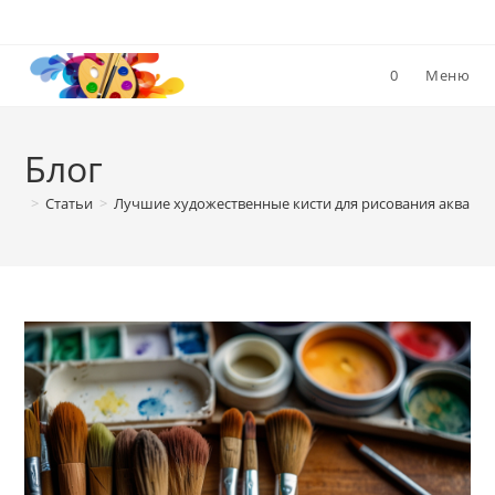
Перейти
к
содержимому
0
Меню
Блог
>
Статьи
>
Лучшие художественные кисти для рисования акварел