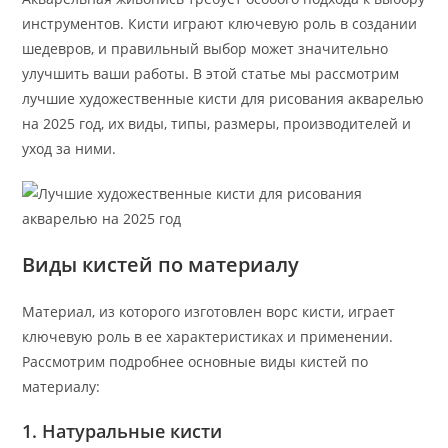
инструментов. Кисти играют ключевую роль в создании
шедевров, и правильный выбор может значительно
улучшить ваши работы. В этой статье мы рассмотрим
лучшие художественные кисти для рисования акварелью
на 2025 год, их виды, типы, размеры, производителей и
уход за ними.
Виды кистей по материалу
Материал, из которого изготовлен ворс кисти, играет
ключевую роль в ее характеристиках и применении.
Рассмотрим подробнее основные виды кистей по
материалу:
1. Натуральные кисти