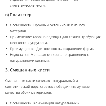
синтетические кисти.
в) Полиэстер
Особенности: Прочный, устойчивый к износу
материал.
Применение: Хорошо подходят для техник, требующих
жесткости и упругости.
Преимущества: Долговечность, сохранение формы.
Недостатки: Меньшая мягкость по сравнению с
натуральными кистями.
3. Смешанные кисти
Смешанные кисти сочетают натуральный и
синтетический ворс, стремясь объединить лучшие
качества обоих материалов.
Особенности: Комбинация натуральных и