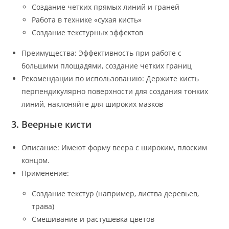
Создание четких прямых линий и граней
Работа в технике «сухая кисть»
Создание текстурных эффектов
Преимущества: Эффективность при работе с
большими площадями, создание четких границ
Рекомендации по использованию: Держите кисть
перпендикулярно поверхности для создания тонких
линий, наклоняйте для широких мазков
3. Веерные кисти
Описание: Имеют форму веера с широким, плоским
концом.
Применение:
Создание текстур (например, листва деревьев,
трава)
Смешивание и растушевка цветов