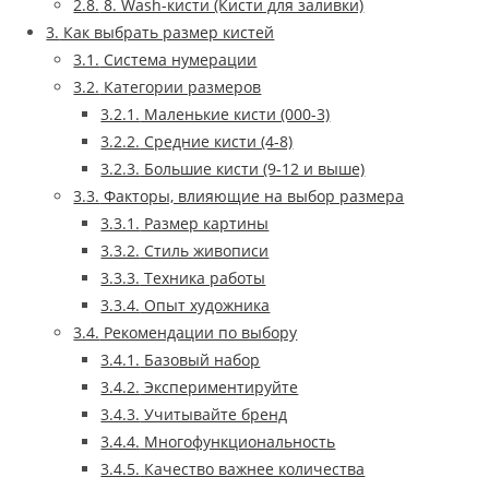
2.8.
8. Wash-кисти (Кисти для заливки)
3.
Как выбрать размер кистей
3.1.
Система нумерации
3.2.
Категории размеров
3.2.1.
Маленькие кисти (000-3)
3.2.2.
Средние кисти (4-8)
3.2.3.
Большие кисти (9-12 и выше)
3.3.
Факторы, влияющие на выбор размера
3.3.1.
Размер картины
3.3.2.
Стиль живописи
3.3.3.
Техника работы
3.3.4.
Опыт художника
3.4.
Рекомендации по выбору
3.4.1.
Базовый набор
3.4.2.
Экспериментируйте
3.4.3.
Учитывайте бренд
3.4.4.
Многофункциональность
3.4.5.
Качество важнее количества