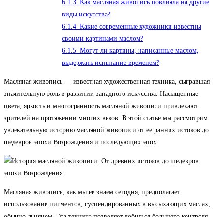
6.1.3.
Как масляная живопись повлияла на другие
виды искусства?
6.1.4.
Какие современные художники известны
своими картинами маслом?
6.1.5.
Могут ли картины, написанные маслом,
выдержать испытание временем?
Масляная живопись — известная художественная техника, сыгравшая
значительную роль в развитии западного искусства. Насыщенные
цвета, яркость и многогранность масляной живописи привлекают
зрителей на протяжении многих веков. В этой статье мы рассмотрим
увлекательную историю масляной живописи от ее ранних истоков до
шедевров эпохи Возрождения и последующих эпох.
Масляная живопись, как мы ее знаем сегодня, предполагает
использование пигментов, суспендированных в высыхающих маслах,
обычно льняном. Эта техника позволяет добиться большего контроля,