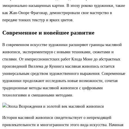
эмоционально насыщенных картин. В эпоху рококо художники, такие
как Жан-Оноре Фрагонар, демонстрировали свое мастерство в
передаче тонких текстур и ярких цветов.
Современное и новейшее развитие
В современном искусстве художники расширяют границы масляной
живописи, экспериментируя с новыми техниками, сюжетами и
стилями. От импрессионистских работ Клода Моне до абстрактных
произведений Виллема де Кунинга масляная живопись остается
универсальным средством художественного выражения. Современные
художники продолжают исследовать новые возможности, сочетая
традиционные методы масляной живописи с цифровыми
технологиями и смешанными методами.
История масляной живописи свидетельствует о непреходящей
привлекательности и многогранности этого вида искусства. Начиная