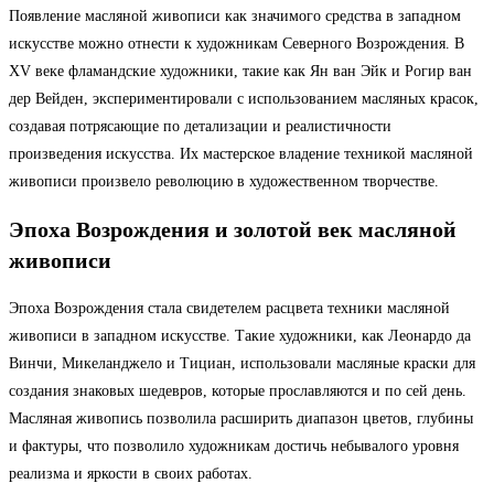
Появление масляной живописи как значимого средства в западном
искусстве можно отнести к художникам Северного Возрождения. В
XV веке фламандские художники, такие как Ян ван Эйк и Рогир ван
дер Вейден, экспериментировали с использованием масляных красок,
создавая потрясающие по детализации и реалистичности
произведения искусства. Их мастерское владение техникой масляной
живописи произвело революцию в художественном творчестве.
Эпоха Возрождения и золотой век масляной
живописи
Эпоха Возрождения стала свидетелем расцвета техники масляной
живописи в западном искусстве. Такие художники, как Леонардо да
Винчи, Микеланджело и Тициан, использовали масляные краски для
создания знаковых шедевров, которые прославляются и по сей день.
Масляная живопись позволила расширить диапазон цветов, глубины
и фактуры, что позволило художникам достичь небывалого уровня
реализма и яркости в своих работах.