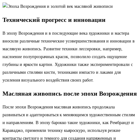
Технический прогресс и инновации
В эпоху Возрождения и в последующие века художники и мастера
вносили различные технические усовершенствования и инновации в
масляную живопись. Развитие техники лессировки, например,
наслоение полупрозрачных красок, позволило создать ощущение
глубины и яркости картин. Художники также экспериментировали с
различными стилями кисти, техниками импасто и лаками для
усиления визуального воздействия своих работ.
Масляная живопись после эпохи Возрождения
После эпохи Возрождения масляная живопись продолжала
развиваться и адаптироваться к меняющимся художественным стилям
и направлениям. В эпоху барокко такие художники, как Рембрандт и
Караваджо, применяли технику кьяроскуро, используя резкие
контрасты светлого и темного для создания напряженных и