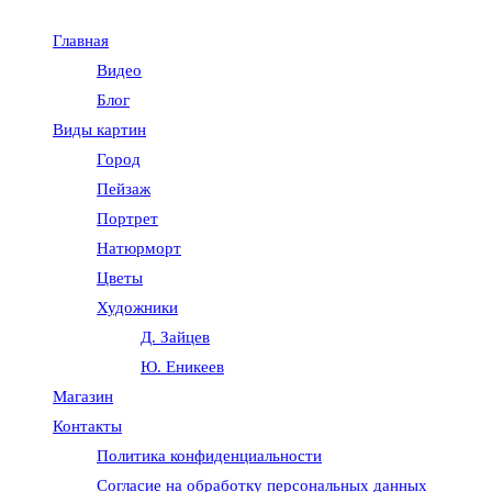
Главная
Видео
Блог
Виды картин
Город
Пейзаж
Портрет
Натюрморт
Цветы
Художники
Д. Зайцев
Ю. Еникеев
Магазин
Контакты
Политика конфиденциальности
Согласие на обработку персональных данных