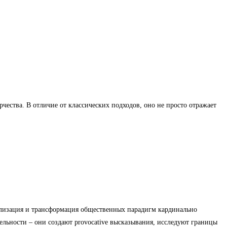
ества. В отличие от классических подходов, оно не просто отражает
лизация и трансформация общественных парадигм кардинально
льности – они создают provocative высказывания, исследуют границы