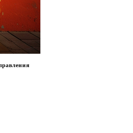
аправления