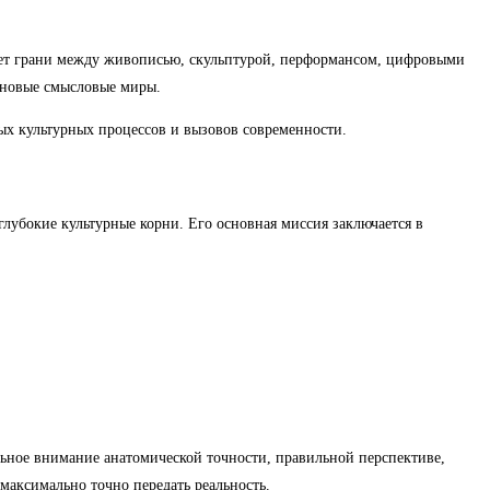
ает грани между живописью, скульптурой, перформансом, цифровыми
 новые смысловые миры.
ых культурных процессов и вызовов современности.
лубокие культурные корни. Его основная миссия заключается в
ьное внимание анатомической точности, правильной перспективе,
максимально точно передать реальность.