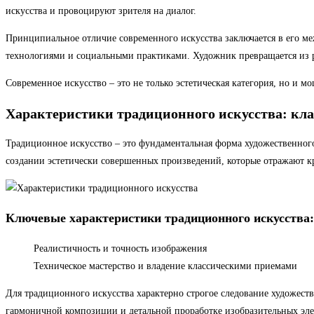
искусства и провоцируют зрителя на диалог.
Принципиальное отличие современного искусства заключается в его м
технологиями и социальными практиками. Художник превращается из р
Современное искусство – это не только эстетическая категория, но и
Характеристики традиционного искусства: кла
Традиционное искусство – это фундаментальная форма художественного
создании эстетически совершенных произведений, которые отражают к
Ключевые характеристики традиционного искусства:
Реалистичность и точность изображения
Техническое мастерство и владение классическими приемами
Для традиционного искусства характерно строгое следование художес
гармоничной композиции и детальной проработке изобразительных элем