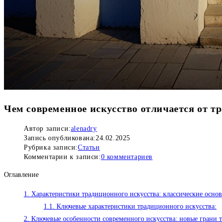
Чем современное искусство отличается от т
Автор записи:
alenadry
Запись опубликована:
24.02.2025
Рубрика записи:
Статьи
Комментарии к записи:
0 комментариев
Оглавление
1.
Характеристики традиционного искусства: классические основ
1.1.
Ключевые характеристики традиционного искусства:
2.
Ключевые особенности современного искусства: новые грани 