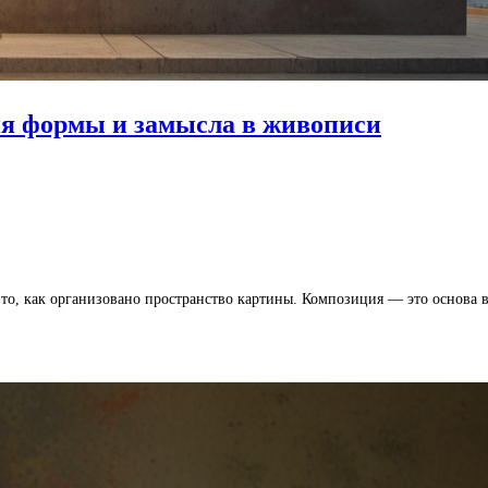
ия формы и замысла в живописи
 то, как организовано пространство картины. Композиция — это основа