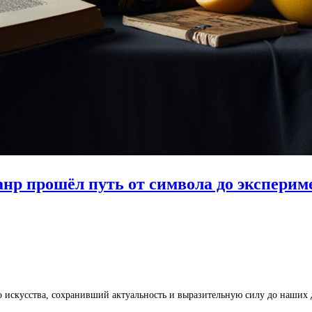
анр прошёл путь от символа до эксперим
искусства, сохранивший актуальность и выразительную силу до наших д