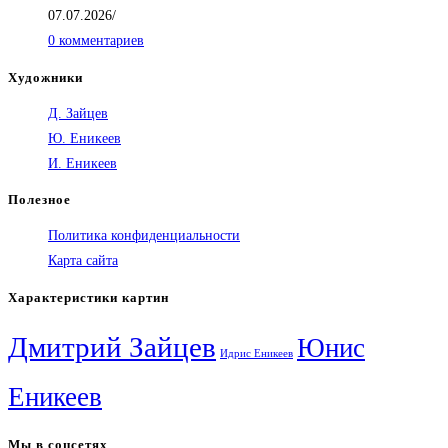
07.07.2026
/
0 комментариев
Художники
Д. Зайцев
Ю. Еникеев
И. Еникеев
Полезное
Политика конфиденциальности
Карта сайта
Характеристики картин
Дмитрий Зайцев
Юнис
Идрис Еникеев
Еникеев
Мы в соцсетях