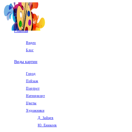
Перейти
к
содержимому
Главная
Видео
Блог
Виды картин
Город
Пейзаж
Портрет
Натюрморт
Цветы
Художники
Д. Зайцев
Ю. Еникеев