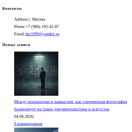
цен:
Контакты
15,000.00₽
Address:
г. Москва
–
Phone:
+7 (966) 195-42-87
50,000.00₽
Откроется
Email:
dm3399@yandex.ru
в
Новые записи
вашем
приложении
Между реальностью и вымыслом: как современная фотография
балансирует на грани документалистики и искусства
04.08.2026
/
0 комментариев