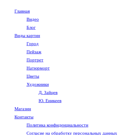
Главная
Видео
Блог
Виды картин
Город
Пейзаж
Портрет
Натюрморт
Цветы
Художники
Д. Зайцев
Ю. Еникеев
Магазин
Контакты
Политика конфиденциальности
Согласие на обработку персональных данных