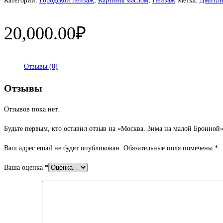
Категории:
Городской пейзаж
,
Картины маслом
,
Пейзаж
Метка:
Дмитри
20,000.00
₽
Отзывы (0)
Отзывы
Отзывов пока нет.
Будьте первым, кто оставил отзыв на «Москва. Зима на малой Бронной
Ваш адрес email не будет опубликован.
Обязательные поля помечены
*
Ваша оценка
*