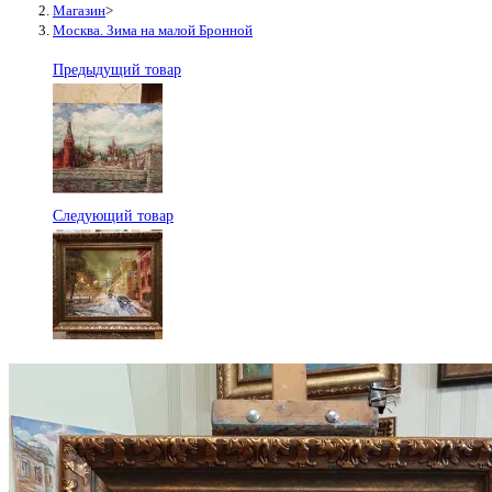
Магазин
>
Москва. Зима на малой Бронной
Предыдущий товар
Следующий товар