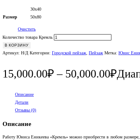
30х40
Размер
50х80
Очистить
Количество товара Кремль
В КОРЗИНУ
Артикул:
Н/Д
Категории:
Городской пейзаж
,
Пейзаж
Метка:
Юнис Еник
15,000.00
₽
–
50,000.00
₽
Диап
Описание
Детали
Отзывы (0)
Описание
Работу Юниса Еникеева «Кремль» можно приобрести в любом размере, 