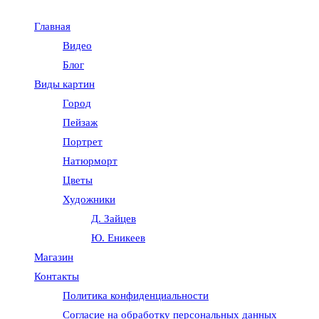
Главная
Видео
Блог
Виды картин
Город
Пейзаж
Портрет
Натюрморт
Цветы
Художники
Д. Зайцев
Ю. Еникеев
Магазин
Контакты
Политика конфиденциальности
Согласие на обработку персональных данных